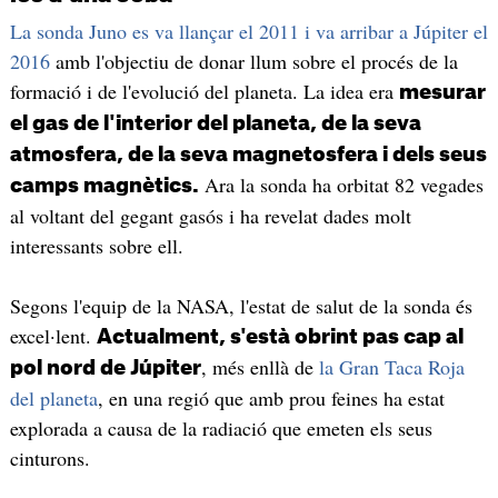
La sonda Juno es va llançar el 2011 i va arribar a Júpiter el
2016
amb l'objectiu de donar llum sobre el procés de la
formació i de l'evolució del planeta. La idea era
mesurar
el gas de l'interior del planeta, de la seva
atmosfera, de la seva magnetosfera i dels seus
Ara la sonda ha orbitat 82 vegades
camps magnètics.
al voltant del gegant gasós i ha revelat dades molt
interessants sobre ell.
Segons l'equip de la NASA, l'estat de salut de la sonda és
excel·lent.
Actualment, s'està obrint pas cap al
, més enllà de
la Gran Taca Roja
pol nord de Júpiter
del planeta
, en una regió que amb prou feines ha estat
explorada a causa de la radiació que emeten els seus
cinturons.