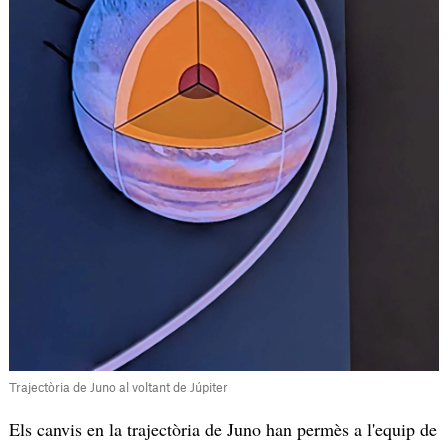
Trajectòria de Juno al voltant de Júpiter
Els canvis en la trajectòria de Juno han permès a l'equip de