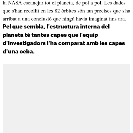
la NASA escanejar tot el planeta, de pol a pol. Les dades
que s'han recollit en les 82 òrbites són tan precises que s'ha
arribat a una conclusió que ningú havia imaginat fins ara.
Pel que sembla, l'estructura interna del
planeta té tantes capes que l'equip
d'investigadors l'ha comparat amb les capes
d'una ceba.