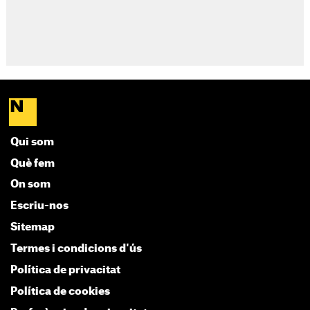
Qui som
Què fem
On som
Escriu-nos
Sitemap
Termes i condicions d'ús
Política de privacitat
Política de cookies