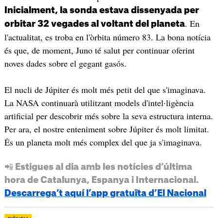
Inicialment, la sonda estava dissenyada per
. En
orbitar 32 vegades al voltant del planeta
l'actualitat, es troba en l'òrbita número 83. La bona notícia
és que, de moment, Juno té salut per continuar oferint
noves dades sobre el gegant gasós.
El nucli de Júpiter és molt més petit del que s'imaginava.
La NASA continuarà utilitzant models d'intel·ligència
artificial per descobrir més sobre la seva estructura interna.
Per ara, el nostre enteniment sobre Júpiter és molt limitat.
És un planeta molt més complex del que ja s'imaginava.
📲 Estigues al dia amb les notícies d’última
hora de Catalunya, Espanya i Internacional.
Descarrega’t aquí l’app gratuïta d’El Nacional