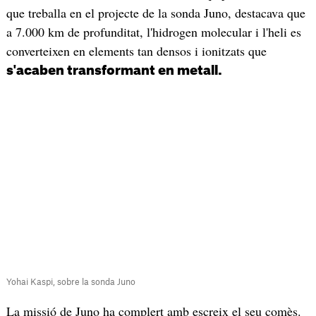
que treballa en el projecte de la sonda Juno, destacava que
a 7.000 km de profunditat, l'hidrogen molecular i l'heli es
converteixen en elements tan densos i ionitzats que
s'acaben transformant en metall.
Yohai Kaspi, sobre la sonda Juno
La missió de Juno ha complert amb escreix el seu comès.