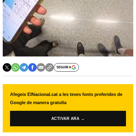
SEGUIR A
Afegeix ElNacional.cat a les teves fonts preferides de
Google de manera gratuïta
ACTIVAR ARA →