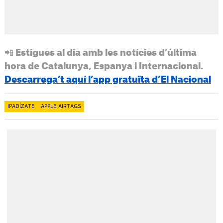
📲 Estigues al dia amb les notícies d’última
hora de Catalunya, Espanya i Internacional.
Descarrega’t aquí l’app gratuïta d’El Nacional
IPADÍZATE
APPLE AIRTAGS