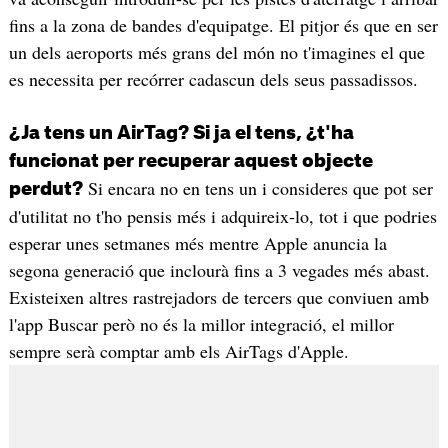
fins a la zona de bandes d'equipatge. El pitjor és que en ser
un dels aeroports més grans del món no t'imagines el que
es necessita per recórrer cadascun dels seus passadissos.
¿Ja tens un AirTag? Si ja el tens, ¿t'ha
funcionat per recuperar aquest objecte
Si encara no en tens un i consideres que pot ser
perdut?
d'utilitat no t'ho pensis més i adquireix-lo, tot i que podries
esperar unes setmanes més mentre Apple anuncia la
segona generació que inclourà fins a 3 vegades més abast.
Existeixen altres rastrejadors de tercers que conviuen amb
l'app Buscar però no és la millor integració, el millor
sempre serà comptar amb els AirTags d'Apple.