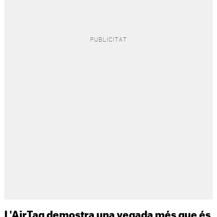
L'AirTag demostra una vegada més que és