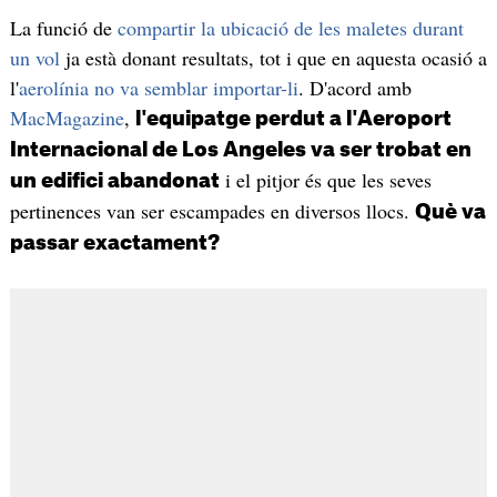
La funció de
compartir la ubicació de les maletes durant
un vol
ja està donant resultats, tot i que en aquesta ocasió a
l'
aerolínia no va semblar importar-li
. D'acord amb
MacMagazine
,
l'equipatge perdut a l'Aeroport
Internacional de Los Angeles va ser trobat en
i el pitjor és que les seves
un edifici abandonat
pertinences van ser escampades en diversos llocs.
Què va
passar exactament?