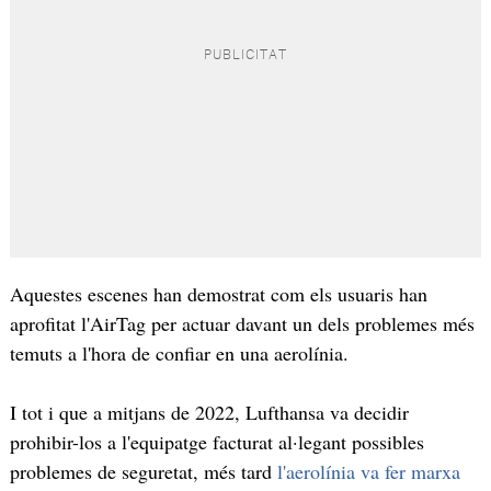
Aquestes escenes han demostrat com els usuaris han
aprofitat l'AirTag per actuar davant un dels problemes més
temuts a l'hora de confiar en una aerolínia.
I tot i que a mitjans de 2022, Lufthansa va decidir
prohibir-los a l'equipatge facturat al·legant possibles
problemes de seguretat, més tard
l'aerolínia va fer marxa