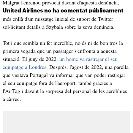
Malgrat l'enrenou provocat davant d'aquesta denúncia,
United Airlines no ha comentat públicament
més enllà d'un missatge inicial de suport de Twitter
sol·licitant detalls a Szybala sobre la seva denúncia.
Tot i que sembla un fet increïble, no és ni de bon tros la
primera vegada que un passatger s'enfronta a aquesta
situació. El juny de 2022,
un home va rastrejar el seu
equipatge a Londres
. Després, l'agost de 2022, una parella
que visitava Portugal va informar que van poder rastrejar
el seu equipatge fora de l'aeroport, també gràcies a
l'AirTag i davant la sorpresa del personal de les aerolínies
a càrrec.