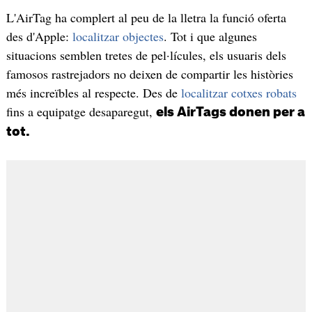
L'AirTag ha complert al peu de la lletra la funció oferta
des d'Apple:
localitzar objectes
. Tot i que algunes
situacions semblen tretes de pel·lícules, els usuaris dels
famosos rastrejadors no deixen de compartir les històries
més increïbles al respecte. Des de
localitzar cotxes robats
fins a equipatge desaparegut,
els AirTags donen per a
tot.