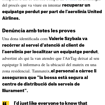
del procés que va viure en intentar
recuperar un
equipatge perdut per part de l'aerolínia United
Airlines.
Denúncia amb totes les proves
Una dona identificada com
Valerie Szybala va
recórrer al servei d'atenció al client de
,
l'aerolínia per localitzar un equipatge perdut
advertint als qui la van atendre que l'AirTag deixat al seu
equipatge li informava de la ubicació del mateix en una
zona residencial. Tanmateix,
el personal a càrrec li
assegurava que "la bossa està segura al
centre de distribució dels serveis de
lliurament".
I'd just like everyone to know that