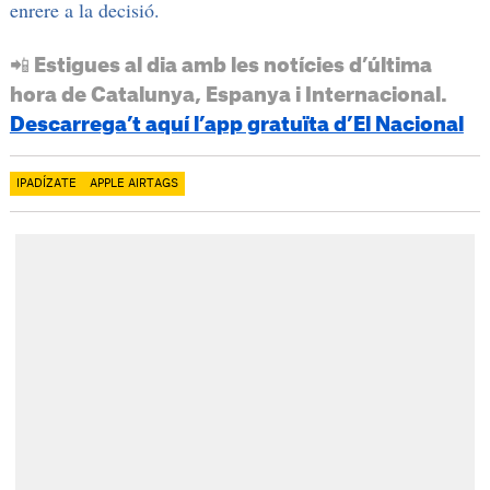
enrere a la decisió.
📲 Estigues al dia amb les notícies d’última
hora de Catalunya, Espanya i Internacional.
Descarrega’t aquí l’app gratuïta d’El Nacional
IPADÍZATE
APPLE AIRTAGS