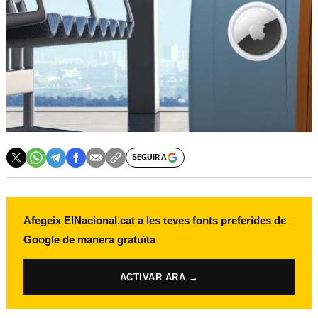
SEGUIR A
Afegeix ElNacional.cat a les teves fonts preferides de
Google de manera gratuïta
ACTIVAR ARA →