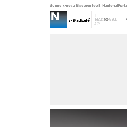
Segueix-nos a Discover
Joc El Nacional
Port