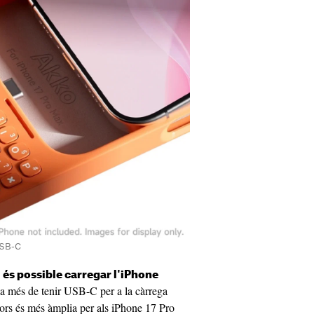
USB-C
és possible carregar l'iPhone
 a més de tenir USB-C per a la càrrega
lors és més àmplia per als iPhone 17 Pro