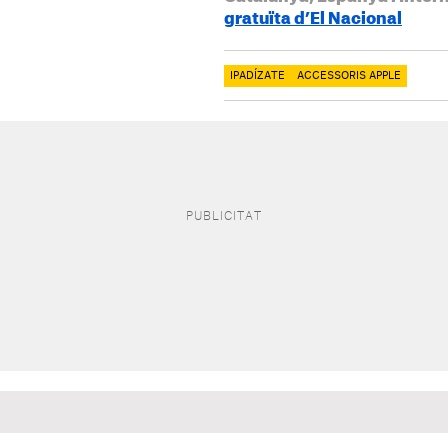
gratuïta d’El Nacional
IPADÍZATE
ACCESSORIS APPLE