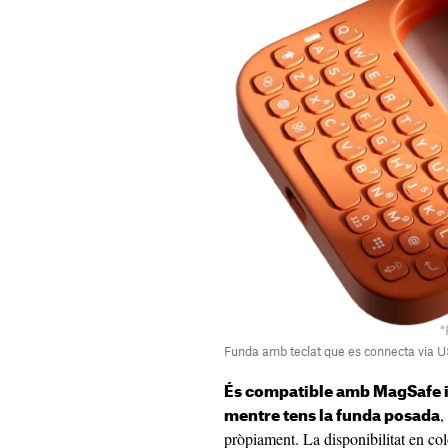
Funda amb teclat que es connecta via 
És compatible amb MagSafe i 
,
mentre tens la funda posada
pròpiament. La disponibilitat en co