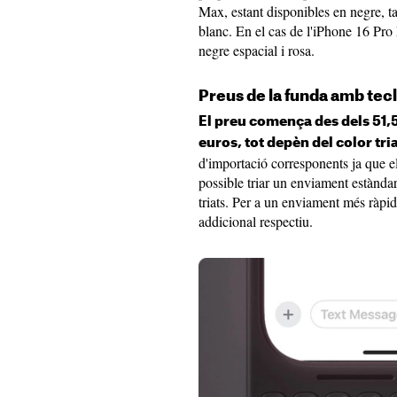
Max, estant disponibles en negre, tar
blanc. En el cas de l'iPhone 16 Pr
negre espacial i rosa.
Preus de la funda amb tec
El preu comença des dels 51,59
euros, tot depèn del color tri
d'importació corresponents ja que e
possible triar un enviament estàndard
triats. Per a un enviament més ràpid 
addicional respectiu.