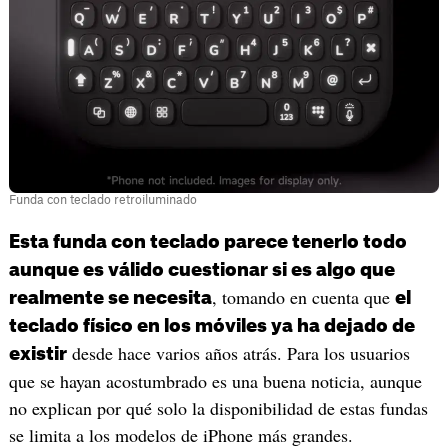
Funda con teclado retroiluminado
Esta funda con teclado parece tenerlo todo
aunque es válido cuestionar si es algo que
, tomando en cuenta que
realmente se necesita
el
teclado físico en los móviles ya ha dejado de
desde hace varios años atrás. Para los usuarios
existir
que se hayan acostumbrado es una buena noticia, aunque
no explican por qué solo la disponibilidad de estas fundas
se limita a los modelos de iPhone más grandes.