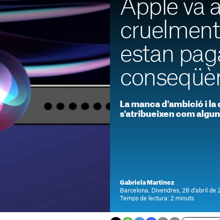
Apple va 
cruelment S
estan pag
conseqüè
La manca d'ambició i la 
s'atribueixen com algune
Gabriela Martínez
Barcelona. Divendres, 28 d'abril de
Temps de lectura: 2 minuts