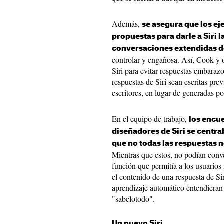
Además,
se asegura que los ej
propuestas para darle a ‌Siri‌ 
conversaciones extendidas de
controlar y engañosa. Así, Cook y o
‌Siri‌ para evitar respuestas embara
respuestas de ‌Siri‌ sean escritas p
escritores, en lugar de generadas por 
En el equipo de trabajo,
los encue
diseñadores de ‌Siri‌ se cent
que no todas las respuestas 
Mientras que estos, no podían conve
función que permitía a los usuario
el contenido de una respuesta de ‌Sir
aprendizaje automático entendieran 
"sabelotodo".
Un nuevo Siri