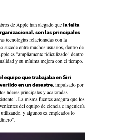
embros de Apple han alegado que
la falta
rganizacional, son las principales
ras tecnologías relacionadas con la
como sucede entre muchos usuarios, dentro de
 Apple es "ampliamente ridiculizado" dentro
onalidad y su mínima mejora con el tiempo.
el equipo que trabajaba en ‌Siri‌
, impulsado por
vertido en un desastre
 los líderes principales y acaloradas
asistente". La misma fuentes asegura que los
ovenientes del equipo de ciencia e ingeniería
 utilizando, y algunos ex empleados lo
dinero".