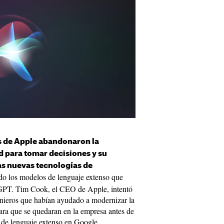
de Apple abandonaron la
d para tomar decisiones y su
as nuevas tecnologías de
ndo los modelos de lenguaje extenso que
tGPT. Tim Cook, el CEO de Apple, intentó
nieros que habían ayudado a modernizar la
ra que se quedaran en la empresa antes de
s de lenguaje extenso en Google.