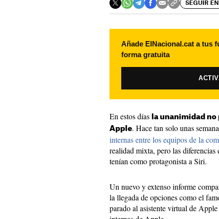
SEGUIR EN
Añade ElNacional.cat a tus f
forma gratuita
ACTI
En estos días
la unanimidad no 
. Hace tan solo unas semana
Apple
internas entre los equipos de la co
realidad mixta, pero las diferencias
tenían como protagonista a Siri.
Un nuevo y extenso informe compa
la llegada de opciones como el f
parado al asistente virtual de Apple
internas de Apple.