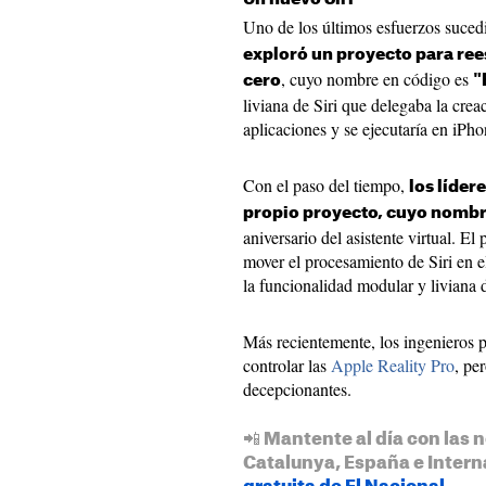
Uno de los últimos esfuerzos suce
exploró un proyecto para rees
, cuyo nombre en código es
cero
"
liviana de ‌Siri‌ que delegaba la cre
aplicaciones y se ejecutaría en iPho
Con el paso del tiempo,
los líder
propio proyecto, cuyo nombre 
aniversario del asistente virtual. E
mover el procesamiento de ‌Siri‌ en e
la funcionalidad modular y liviana 
Más recientemente, los ingenieros 
controlar las
Apple Reality Pro
, pe
decepcionantes.
📲 Mantente al día con las n
Catalunya, España e Intern