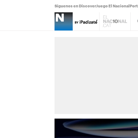
Síguenos en Discover
Juego El Nacional
Por