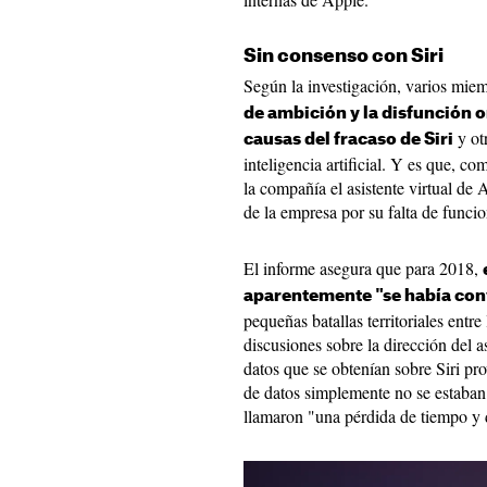
Sin consenso con Siri
Según la investigación, varios mi
de ambición y la disfunción o
y ot
causas del fracaso de Siri
inteligencia artificial. Y es que, 
la compañía el asistente virtual de
de la empresa por su falta de funci
El informe asegura que para 2018,
aparentemente "se había con
pequeñas batallas territoriales entre
discusiones sobre la dirección del 
datos que se obtenían sobre ‌Siri‌ pr
de datos simplemente no se estaban
llamaron "una pérdida de tiempo y 