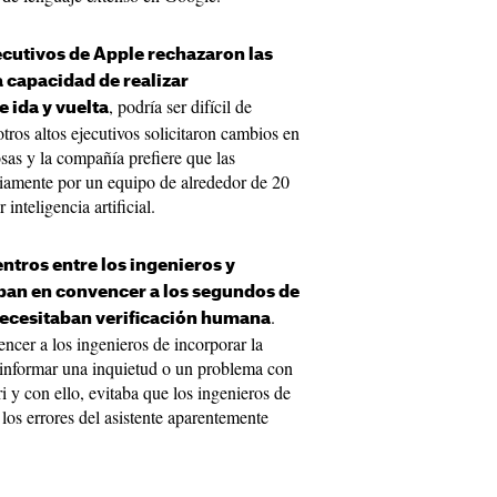
ecutivos de Apple rechazaron las
la capacidad de realizar
, podría ser difícil de
 ida y vuelta
tros altos ejecutivos solicitaron cambios en
zosas y la compañía prefiere que las
reviamente por un equipo de alrededor de 20
inteligencia artificial.
ntros entre los ingenieros y
raban en convencer a los segundos de
.
necesitaban verificación humana
ncer a los ingenieros de incorporar la
s informar una inquietud o un problema con
i‌ y con ello, evitaba que los ingenieros de
los errores del asistente aparentemente