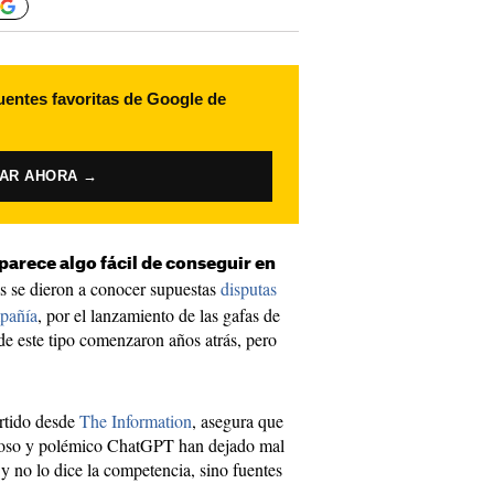
uentes favoritas de Google de
VAR AHORA →
parece algo fácil de conseguir en
s se dieron a conocer supuestas
disputas
mpañía
, por el lanzamiento de las gafas de
 de este tipo comenzaron años atrás, pero
rtido desde
The Information
, asegura que
amoso y polémico ChatGPT han dejado mal
 y no lo dice la competencia, sino fuentes