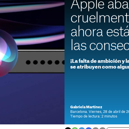
Apple ab
cruelmente
ahora est
las conse
¡La falta de ambición y 
se atribuyen como algun
Gabriela Martínez
Barcelona. Viernes, 28 de abril de 
Tiempo de lectura: 2 minutos