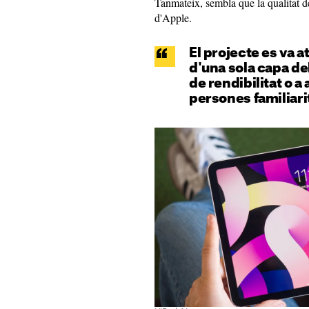
Tanmateix, sembla que la qualitat de
d'Apple.
El projecte es va a
d'una sola capa de
de rendibilitat o 
persones familiar