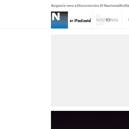
Segueix-nos a Discover
Joc El Nacional
Rufi