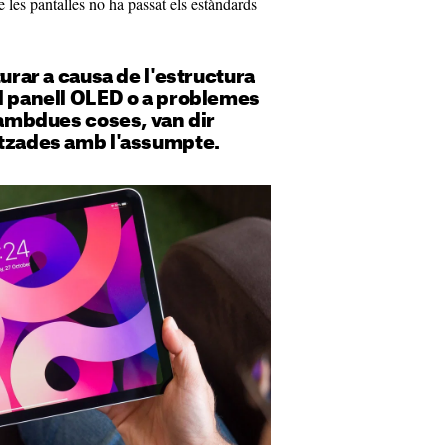
 les pantalles no ha passat els estàndards
turar a causa de l'estructura
l panell OLED o a problemes
a ambdues coses, van dir
itzades amb l'assumpte.