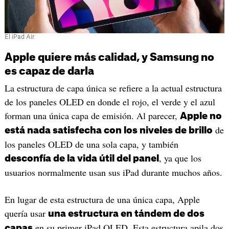
El iPad Air
Apple quiere más calidad, y Samsung no
es capaz de darla
La estructura de capa única se refiere a la actual estructura
de los paneles OLED en donde el rojo, el verde y el azul
forman una única capa de emisión. Al parecer,
Apple no
de
está nada satisfecha con los niveles de brillo
los paneles OLED de una sola capa, y también
, ya que los
desconfía de la vida útil del panel
usuarios normalmente usan sus iPad durante muchos años.
En lugar de esta estructura de una única capa, Apple
quería usar
una estructura en tándem de dos
en su primer iPad OLED. Esta estructura apila dos
capas