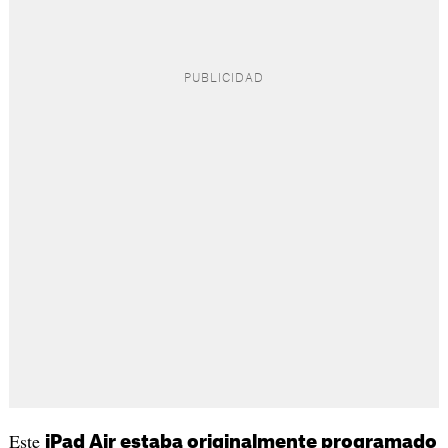
Este
iPad Air estaba originalmente programado