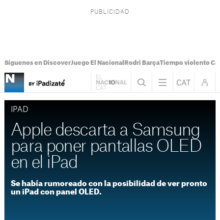
Síguenos en Discover
Juego El Nacional
Rodri Barça
Tiempo violento Ca
IPAD
Apple descarta a Samsung
para poner pantallas OLED
en el iPad
Se había rumoreado con la posibilidad de ver pronto
un iPad con panel OLED.