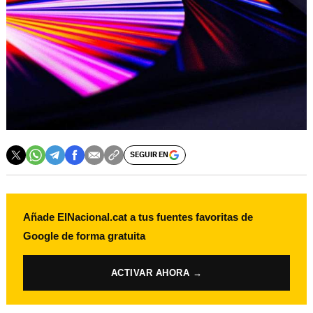
SEGUIR EN
Añade ElNacional.cat a tus fuentes favoritas de
Google de forma gratuita
ACTIVAR AHORA →