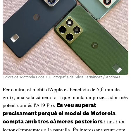
Colors del Motorola Edge 70. Fotografia de Silvia Fernández / Andro4all
Per contra, el mòbil d'Apple es beneficia de 5,6 mm de
gruix, una sola càmera tot i que munta un processador més
potent com és l'A19 Pro.
Es veu superat
precisament perquè el model de Motorola
i fins i tot
compta amb tres càmeres posteriors
lector d'empremtes a la pantalla. És interessant veure com