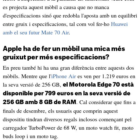
es projecta aquest mòbil a causa que no manca
d'especificacions sinó que redobla l'aposta amb un equilibri
entre gruix i especificacions, tal com vol fer-ho
Huawei
amb el seu futur Mate 70 Air
.
Apple ha de fer un mòbil una mica més
gruixut per més especificacions?
En preu també hi ha una gran diferència entre aquests dos
mòbils. Mentre que l'
iPhone Air
es ven per 1.219 euros en
la seva versió de 256 GB,
el Motorola Edge 70 està
disponible per 799 euros en la seva versió de
. Cal considerar que fins a
256 GB amb 8 GB de RAM
finals de desembre, els usuaris que comprin aquest
dispositiu tindran diversos regals inclosos començant pel
carregador TurboPower de 68 W, un moto watch fit, moto
buds loop i un moto tag.