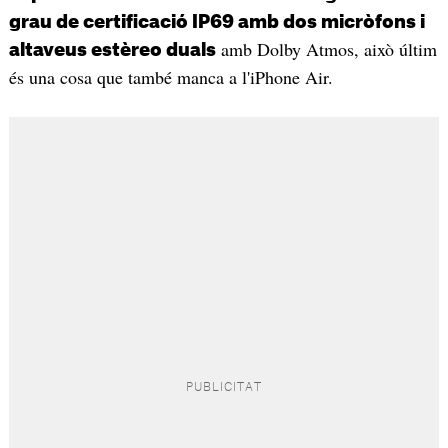
grau de certificació IP69 amb dos micròfons i
amb Dolby Atmos, això últim
altaveus estèreo duals
és una cosa que també manca a l'iPhone Air.