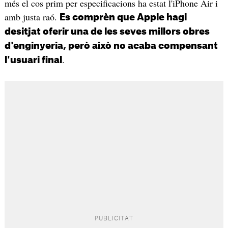
més el cos prim per especificacions ha estat l'iPhone Air i
amb justa raó.
Es comprèn que Apple hagi
desitjat oferir una de les seves millors obres
d'enginyeria, però això no acaba compensant
.
l'usuari final