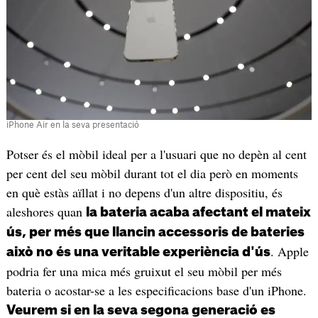
iPhone Air en la seva presentació
Potser és el mòbil ideal per a l'usuari que no depèn al cent
per cent del seu mòbil durant tot el dia però en moments
en què estàs aïllat i no depens d'un altre dispositiu, és
aleshores quan
la bateria acaba afectant el mateix
ús, per més que llancin accessoris de bateries
. Apple
això no és una veritable experiència d'ús
podria fer una mica més gruixut el seu mòbil per més
bateria o acostar-se a les especificacions base d'un iPhone.
Veurem si en la seva segona generació es