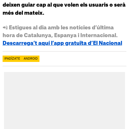
deixen guiar cap al que volen els usuaris o serà
més del mateix.
📲 Estigues al dia amb les notícies d’última
hora de Catalunya, Espanya i Internacional.
Descarrega’t aquí l’app gratuïta d’El Nacional
IPADÍZATE
ANDROID