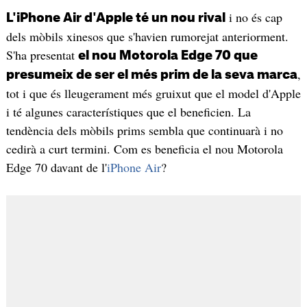
i no és cap
L'iPhone Air d'Apple té un nou rival
dels mòbils xinesos que s'havien rumorejat anteriorment.
S'ha presentat
el nou Motorola Edge 70 que
,
presumeix de ser el més prim de la seva marca
tot i que és lleugerament més gruixut que el model d'Apple
i té algunes característiques que el beneficien. La
tendència dels mòbils prims sembla que continuarà i no
cedirà a curt termini. Com es beneficia el nou Motorola
Edge 70 davant de l'
iPhone Air
?