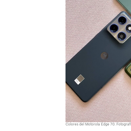
Colores del Motorola Edge 70. Fotograf