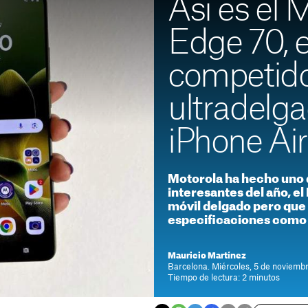
Así es el 
Edge 70, 
competid
ultradelga
iPhone Air
Motorola ha hecho uno 
interesantes del año, e
móvil delgado pero que 
especificaciones como 
Mauricio Martínez
Barcelona. Miércoles, 5 de noviemb
Tiempo de lectura: 2 minutos