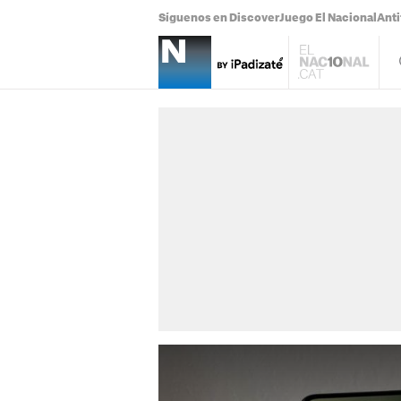
Síguenos en Discover
Juego El Nacional
Anti