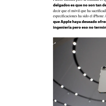
delgados es que no son tan d
decir que el móvil que ha sacrifica
especificaciones ha sido el iPhone 
que Apple haya deseado ofrec
ingeniería pero eso no termi