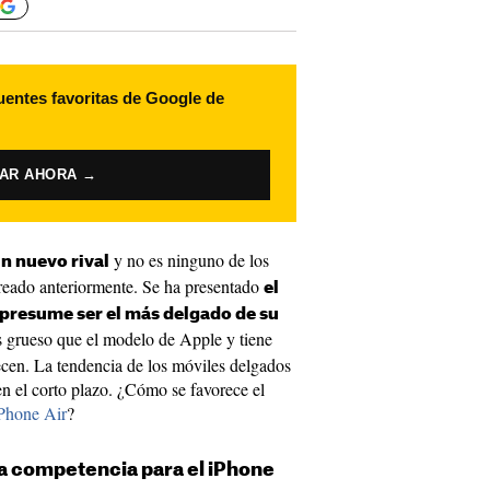
uentes favoritas de Google de
VAR AHORA →
y no es ninguno de los
un nuevo rival
reado anteriormente. Se ha presentado
el
presume ser el más delgado de su
s grueso que el modelo de Apple y tiene
recen. La tendencia de los móviles delgados
n el corto plazo. ¿Cómo se favorece el
Phone Air
?
va competencia para el iPhone