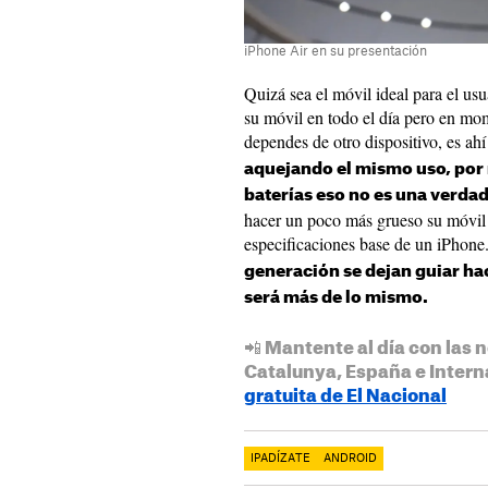
iPhone Air en su presentación
Quizá sea el móvil ideal para el us
su móvil en todo el día pero en mo
dependes de otro dispositivo, es a
aquejando el mismo uso, por
baterías eso no es una verda
hacer un poco más grueso su móvil p
especificaciones base de un iPhone
generación se dejan guiar hac
será más de lo mismo.
📲 Mantente al día con las n
Catalunya, España e Intern
gratuita de El Nacional
IPADÍZATE
ANDROID