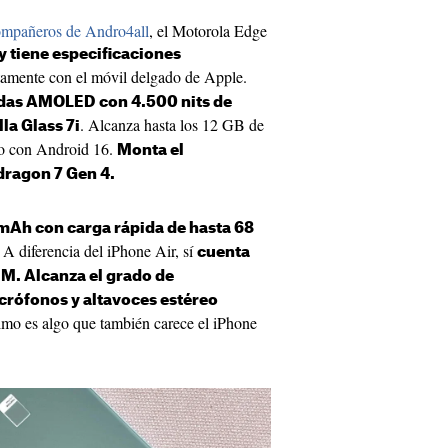
ompañeros de Andro4all
, el Motorola Edge
 tiene especificaciones
amente con el móvil delgado de Apple.
das AMOLED con 4.500 nits de
. Alcanza hasta los 12 GB de
la Glass 7i
 con Android 16.
Monta el
ragon 7 Gen 4.
 mAh con carga rápida de hasta 68
A diferencia del iPhone Air, sí
cuenta
M. Alcanza el grado de
icrófonos y altavoces estéreo
mo es algo que también carece el iPhone