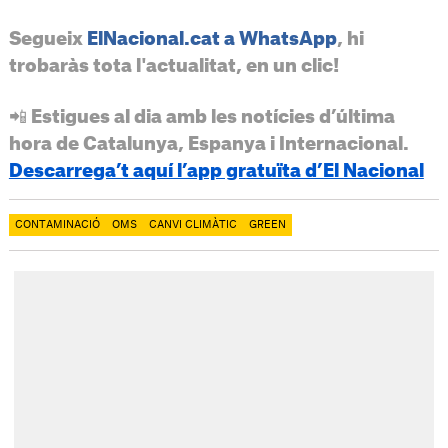
Segueix
ElNacional.cat a WhatsApp
, hi
trobaràs tota l'actualitat, en un clic!
📲 Estigues al dia amb les notícies d’última
hora de Catalunya, Espanya i Internacional.
Descarrega’t aquí l’app gratuïta d’El Nacional
CONTAMINACIÓ
OMS
CANVI CLIMÀTIC
GREEN