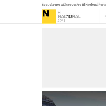
Segueix-nos a Discover
Joc El Nacional
Port