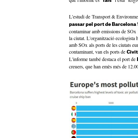
fals
L'estudi de Transport & Environme
passar pel port de Barcelona
contaminar amb emissions de SOx m
la ciutat. L'organització ecologist
amb SOx als ports de les ciutats eu
contaminant, van els ports de
Civi
L'informe també destaca el port de
creuers, que han emès més de 12.0