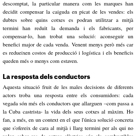
descomptat, la particular manera com les marques han
decidit compensar la caiguda en picat de les vendes: els
dubtes sobre quins cotxes es podran utilitzar a mitjà
termini han reduït la demanda i els fabricants, per
compensar-lo, han trobat una solució: aconseguir un
benefici major de cada venda. Venent menys però més car
es redueixen costos de producció i logística i els beneficis
queden més o menys com estaven.
La resposta dels conductors
Aquesta situació fruit de les males decisions de diferents
actors troba una resposta entre els consumidors: cada
vegada són més els conductors que allarguen –com passa a
la Cuba castrista- la vida dels seus cotxes al màxim. Ho
fan, a més, en un context en el que l'única solució concreta
que s'ofereix de cara al mitjà i llarg termini per als qui no
volen saber res de cotxes elèctrics són els combustibles