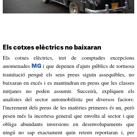
Els cotxes elèctrics no baixaran
Els cotxes elèctrics, tret de comptades excepcions
anomenades
i que depenen d'ajuts públics de tortuosa
MG
tramitació perquè els seus preus siguin assequibles, no
baixaran en excés i es mantindran en preus que les classes
mitjanes no poden assumir. Succeirà, expliquen els
analistes del sector automobilístic per diversos factors:
l'increment dels preus de les matèries primeres és un, però
pesen més la incertesa general que envolta al sector i que
obliga abundants inversions en desenvolupaments que
ningú no sap exactament quin retorn reportaran i, per