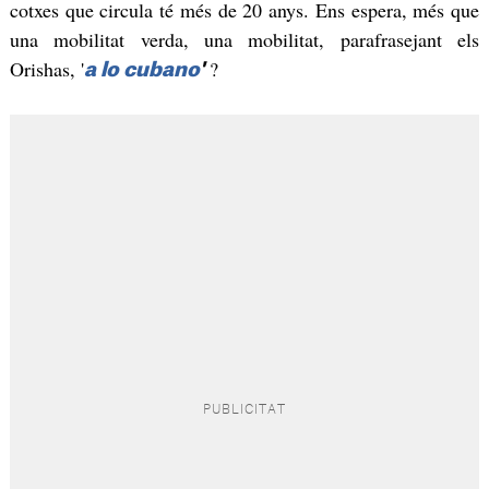
cotxes que circula té més de 20 anys. Ens espera, més que
una mobilitat verda, una mobilitat, parafrasejant els
Orishas, '
?
a lo cubano
'