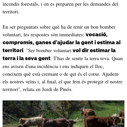
incendis forestals, i on es preparen per les demandes del
territori.
En ser preguntats sobre què ha de tenir un bon bomber
voluntari, les respostes són immediates:
vocació,
compromís, ganes d'ajudar la gent i estima al
. "Ser bomber voluntari
territori
vol dir estimar la
. T'has de sentir la terra teva. Quan
terra i la seva gent
ens avisen d'una incidència i ens indiquen el lloc,
coneixem què està cremant o de qui és el cotxe. Ajudem
els nostres veïns i, al final, el que fem és protegir el nostre
territori", relata en Jordi de Pinós.