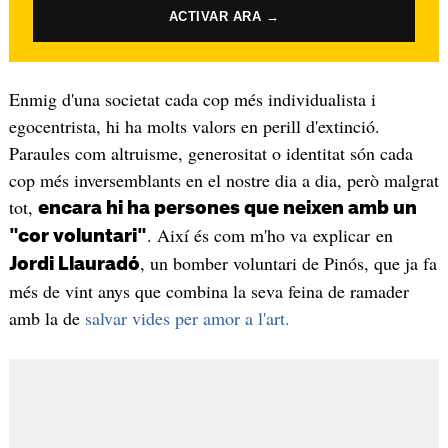
ACTIVAR ARA →
Enmig d'una societat cada cop més individualista i
egocentrista, hi ha molts valors en perill d'extinció.
Paraules com altruisme, generositat o identitat són cada
cop més inversemblants en el nostre dia a dia, però malgrat
tot,
encara hi ha persones que neixen amb un
. Així és com m'ho va explicar en
"cor voluntari"
, un bomber voluntari de Pinós, que ja fa
Jordi Llauradó
més de vint anys que combina la seva feina de ramader
amb la de
salvar vides per amor a l'art.