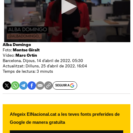
Alba Domingo
Foto:
Montse Giralt
Vídeo:
Marc Ortín
Barcelona. Dijous, 14 d'abril de 2022. 05:30
Actualitzat: Dilluns, 25 d'abril de 2022. 16:04
Temps de lectura: 3 minuts
SEGUIR A
Afegeix ElNacional.cat a les teves fonts preferides de
Google de manera gratuïta