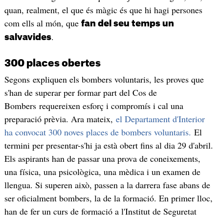
quan, realment, el que és màgic és que hi hagi persones
com ells al món, que
fan del seu temps un
.
salvavides
300 places obertes
Segons expliquen els bombers voluntaris, les proves que
s'han de superar per formar part del Cos de
Bombers requereixen esforç i compromís i cal una
preparació prèvia. Ara mateix,
el Departament d'Interior
ha convocat 300 noves places de bombers voluntaris.
El
termini per presentar-s'hi ja està obert fins al dia 29 d'abril.
Els aspirants han de passar una prova de coneixements,
una física, una psicològica, una mèdica i un examen de
llengua. Si superen això, passen a la darrera fase abans de
ser oficialment bombers, la de la formació. En primer lloc,
han de fer un curs de formació a l'Institut de Seguretat