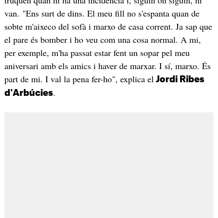
van. "Ens surt de dins. El meu fill no s'espanta quan de
sobte m'aixeco del sofà i marxo de casa corrent. Ja sap que
el pare és bomber i ho veu com una cosa normal. A mi,
per exemple, m'ha passat estar fent un sopar pel meu
aniversari amb els amics i haver de marxar. I sí, marxo. És
part de mi. I val la pena fer-ho", explica el
Jordi Ribes
.
d'Arbúcies