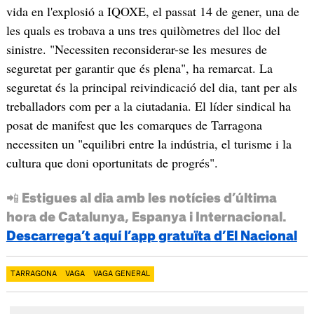
vida en l'explosió a IQOXE, el passat 14 de gener, una de
les quals es trobava a uns tres quilòmetres del lloc del
sinistre. "Necessiten reconsiderar-se les mesures de
seguretat per garantir que és plena", ha remarcat. La
seguretat és la principal reivindicació del dia, tant per als
treballadors com per a la ciutadania. El líder sindical ha
posat de manifest que les comarques de Tarragona
necessiten un "equilibri entre la indústria, el turisme i la
cultura que doni oportunitats de progrés".
📲 Estigues al dia amb les notícies d’última
hora de Catalunya, Espanya i Internacional.
Descarrega’t aquí l’app gratuïta d’El Nacional
TARRAGONA
VAGA
VAGA GENERAL