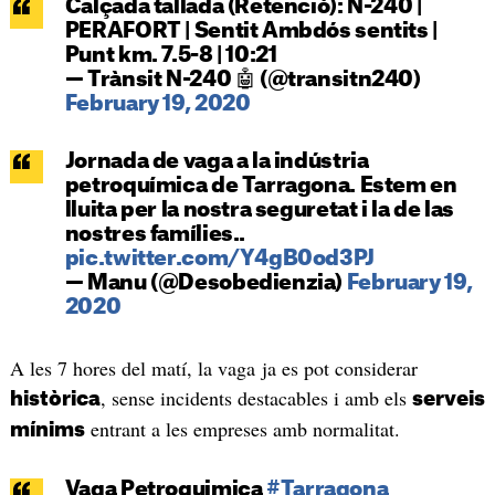
Calçada tallada (Retenció): N-240 |
PERAFORT | Sentit Ambdós sentits |
Punt km. 7.5-8 | 10:21
— Trànsit N-240 🤖 (@transitn240)
February 19, 2020
Jornada de vaga a la indústria
petroquímica de Tarragona. Estem en
lluita per la nostra seguretat i la de las
nostres famílies..
pic.twitter.com/Y4gB0od3PJ
— Manu (@Desobedienzia)
February 19,
2020
A les 7 hores del matí, la vaga ja es pot considerar
, sense incidents destacables i amb els
històrica
serveis
entrant a les empreses amb normalitat.
mínims
Vaga Petroquimica
#Tarragona