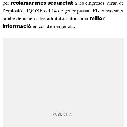
per
a les empreses, arran de
reclamar més seguretat
l'explosió a IQOXE del 14 de gener passat. Els convocants
també demanen a les administracions una
millor
en cas d'emergència.
informació