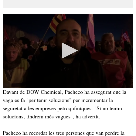
Davant de DOW Chemical, Pacheco ha assegurat que la
vaga es fa "per tenir solucions" per incrementar la
seguretat a les empreses petroquímiques. "Si no tenim
solucions, tindrem més vagues", ha advertit.
Pacheco ha recordat les tres persones que van perdre la