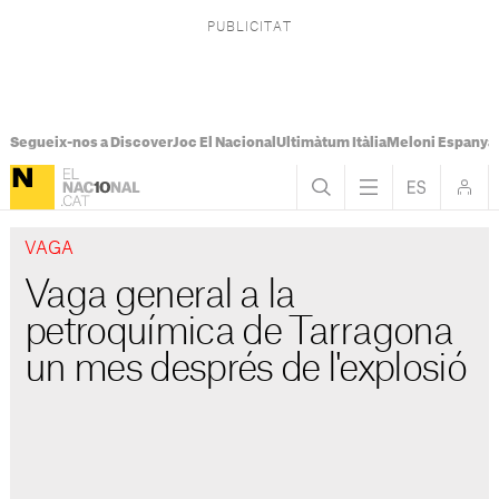
Segueix-nos a Discover
Joc El Nacional
Ultimàtum Itàlia
Meloni Espanya
VAGA
Vaga general a la
petroquímica de Tarragona
un mes després de l'explosió