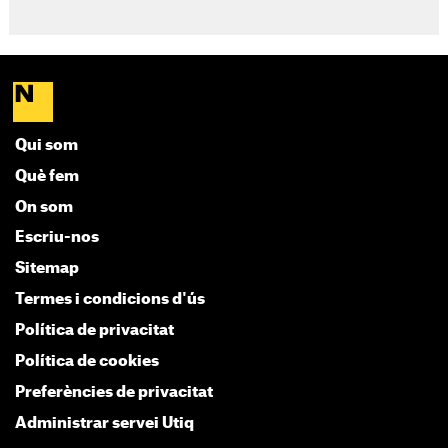
Qui som
Què fem
On som
Escriu-nos
Sitemap
Termes i condicions d'ús
Política de privacitat
Política de cookies
Preferències de privacitat
Administrar servei Utiq