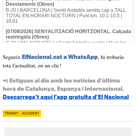
Segueix
, hi trobaràs
ElNacional.cat a WhatsApp
tota l'actualitat, en un clic!
📲 Estigues al dia amb les notícies d’última
hora de Catalunya, Espanya i Internacional.
Descarrega’t aquí l’app gratuïta d’El Nacional
TRÀNSIT
ACCIDENT