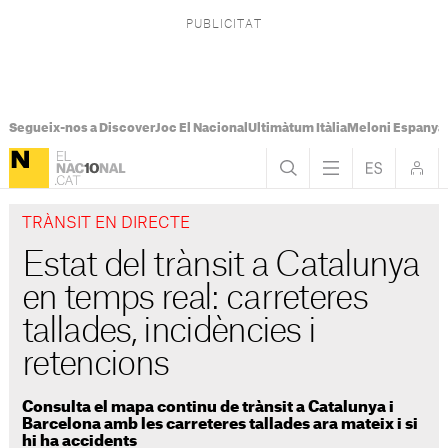
Segueix-nos a Discover
Joc El Nacional
Ultimàtum Itàlia
Meloni Espanya
TRÀNSIT EN DIRECTE
Estat del trànsit a Catalunya
en temps real: carreteres
tallades, incidències i
retencions
Consulta el mapa continu de trànsit a Catalunya i
Barcelona amb les carreteres tallades ara mateix i si
hi ha accidents