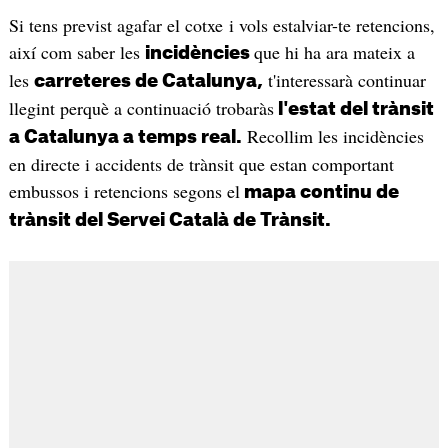
Si tens previst agafar el cotxe i vols estalviar-te retencions,
així com saber les
que hi ha ara mateix a
incidències
les
t'interessarà continuar
carreteres de Catalunya,
llegint perquè a continuació trobaràs
l'estat del trànsit
Recollim les incidències
a Catalunya a temps real.
en directe i accidents de trànsit que estan comportant
embussos i retencions segons el
mapa continu de
trànsit del Servei Català de Trànsit.