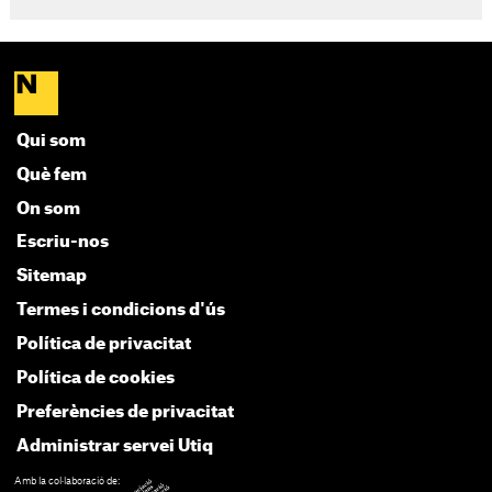
Qui som
Què fem
On som
Escriu-nos
Sitemap
Termes i condicions d'ús
Política de privacitat
Política de cookies
Preferències de privacitat
Administrar servei Utiq
Amb la col·laboració de: