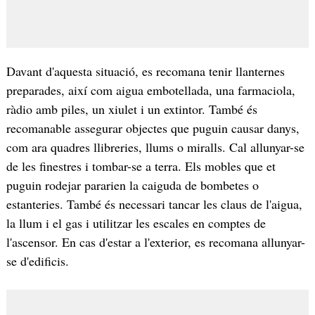
Davant d'aquesta situació, es recomana tenir llanternes
preparades, així com aigua embotellada, una farmaciola,
ràdio amb piles, un xiulet i un extintor. També és
recomanable assegurar objectes que puguin causar danys,
com ara quadres llibreries, llums o miralls. Cal allunyar-se
de les finestres i tombar-se a terra. Els mobles que et
puguin rodejar pararien la caiguda de bombetes o
estanteries. També és necessari tancar les claus de l'aigua,
la llum i el gas i utilitzar les escales en comptes de
l'ascensor. En cas d'estar a l'exterior, es recomana allunyar-
se d'edificis.