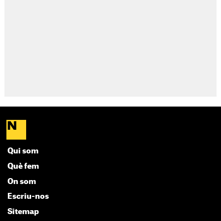
Qui som
Què fem
On som
Escriu-nos
Sitemap