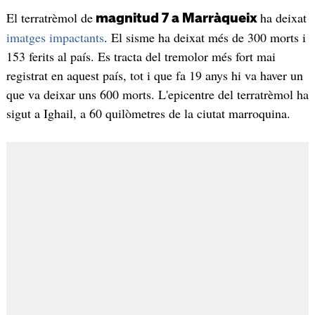
El terratrèmol de
ha deixat
magnitud 7 a Marràqueix
imatges impactants
. El sisme ha deixat més de 300 morts i
153 ferits al país. Es tracta del tremolor més fort mai
registrat en aquest país, tot i que fa 19 anys hi va haver un
que va deixar uns 600 morts. L'epicentre del terratrèmol ha
sigut a Ighail, a 60 quilòmetres de la ciutat marroquina.