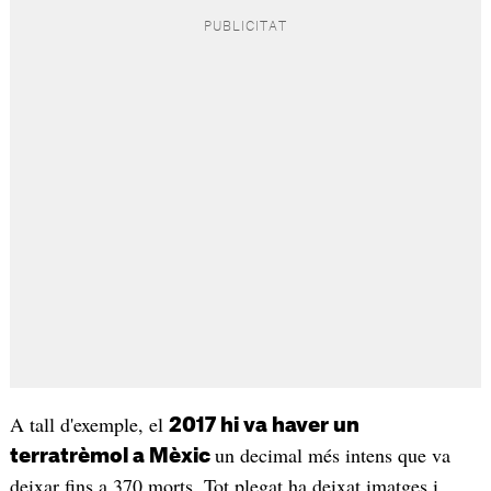
A tall d'exemple, el
2017 hi va haver un
un decimal més intens que va
terratrèmol a Mèxic
deixar fins a 370 morts. Tot plegat ha deixat imatges i