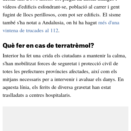
vídeos d'edificis esfondrant-se, població al carrer i gent
fugint de llocs perillosos, com pot ser edificis. El sisme
també s'ha notat a Andalusia, on hi ha hagut
més d'una
vintena de trucades al 112
.
Què fer en cas de terratrèmol?
Interior ha fet una crida els ciutadans a mantenir la calma,
s'han mobilitzat forces de seguretat i protecció civil de
totes les prefectures províncies afectades, així com els
mitjans necessaris per a intervenir i avaluar els danys. En
aquesta línia, els ferits de diversa gravetat han estat
traslladats a centres hospitalaris.