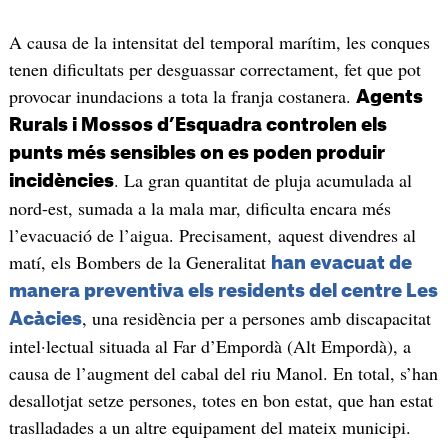
A causa de la intensitat del temporal marítim, les conques
tenen dificultats per desguassar correctament, fet que pot
provocar inundacions a tota la franja costanera.
Agents
Rurals i Mossos d’Esquadra controlen els
punts més sensibles on es poden produir
. La gran quantitat de pluja acumulada al
incidències
nord-est, sumada a la mala mar, dificulta encara més
l’evacuació de l’aigua. Precisament, aquest divendres al
matí, els Bombers de la Generalitat
han evacuat de
manera preventiva els residents del centre Les
, una residència per a persones amb discapacitat
Acàcies
intel·lectual situada al Far d’Empordà (Alt Empordà), a
causa de l’augment del cabal del riu Manol. En total, s’han
desallotjat setze persones, totes en bon estat, que han estat
traslladades a un altre equipament del mateix municipi.