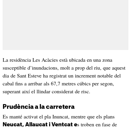
La residència Les Acàcies està ubicada en una zona
susceptible d’inundacions, molt a prop del riu, que aquest
dia de Sant Esteve ha registrat un increment notable del
cabal fins a arribar als 67,7 metres cúbics per segon,
superant així el llindar considerat de risc.
Prudència a la carretera
Es manté activat el pla Inuncat, mentre que els plans
s troben en fase de
Neucat, Allaucat i Ventcat e