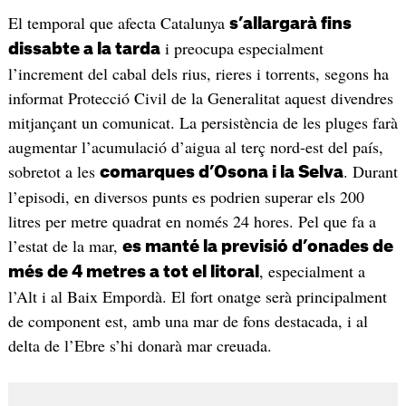
El temporal que afecta Catalunya
s’allargarà fins
i preocupa especialment
dissabte a la tarda
l’increment del cabal dels rius, rieres i torrents, segons ha
informat Protecció Civil de la Generalitat aquest divendres
mitjançant un comunicat. La persistència de les pluges farà
augmentar l’acumulació d’aigua al terç nord-est del país,
sobretot a les
. Durant
comarques d’Osona i la Selva
l’episodi, en diversos punts es podrien superar els 200
litres per metre quadrat en només 24 hores. Pel que fa a
l’estat de la mar,
es manté la previsió d’onades de
, especialment a
més de 4 metres a tot el litoral
l’Alt i al Baix Empordà. El fort onatge serà principalment
de component est, amb una mar de fons destacada, i al
delta de l’Ebre s’hi donarà mar creuada.