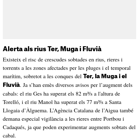
Alerta als rius Ter, Muga i Fluvià
Existeix el risc de crescudes sobtades en rius, rieres i
torrents a les zones afectades per les pluges i el temporal
marítim, sobretot a les conques del
Ter, la Muga i el
. Ja s’han emès diversos avisos per l’augment dels
Fluvià
cabals: el riu Ges ha superat els 82 m³/s a l'altura de
Torelló, i el riu Manol ha superat els 77 m³/s a Santa
Llogaia d’Àlguema. L’Agència Catalana de l’Aigua també
demana especial vigilància a les rieres entre Portbou i
Cadaqués, ja que poden experimentar augments sobtats del
cabal.