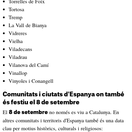
Torrelles de Foix
Tortosa
Tremp
La Vall de Bianya
Vidreres
Vielha
Viladecans
Viladrau
Vilanova del Camí
Vinallop
Vinyoles i Conangell
Comunitats i ciutats d'Espanya on també
és festiu el 8 de setembre
El
no només es viu a Catalunya. En
8 de setembre
altres comunitats i territoris d'Espanya també és una data
clau per motius històrics, culturals i religiosos: