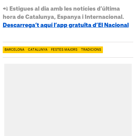
📲 Estigues al dia amb les notícies d’última
hora de Catalunya, Espanya i Internacional.
Descarrega’t aquí l’app gratuïta d’El Nacional
BARCELONA
CATALUNYA
FESTES MAJORS
TRADICIONS