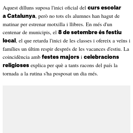
Aquest dilluns suposa l'inici oficial del
curs escolar
, però no tots els alumnes han hagut de
a Catalunya
matinar per estrenar motxilla i llibres. En més d'un
centenar de municipis, el
8 de setembre és festiu
, el que retarda l'inici de les classes i ofereix a veïns i
local
famílies un últim respir després de les vacances d'estiu. La
coincidència amb
i
festes majors
celebracions
explica per què a tants racons del país la
religioses
tornada a la rutina s'ha posposat un dia més.