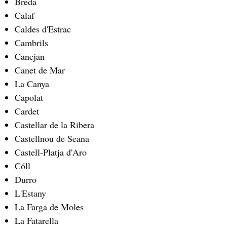
Breda
Calaf
Caldes d'Estrac
Cambrils
Canejan
Canet de Mar
La Canya
Capolat
Cardet
Castellar de la Ribera
Castellnou de Seana
Castell-Platja d'Aro
Cóll
Durro
L'Estany
La Farga de Moles
La Fatarella