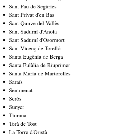
Sant Pau de Segúries
Sant Privat d'en Bas
Sant Quirze del Vallès
Sant Sadurní d'Anoia
Sant Sadurní d'Osormort
Sant Vicenç de Torelló
Santa Eugènia de Berga
Santa Eulàlia de Riuprimer
Santa Maria de Martorelles
Saraís
Sentmenat
Seròs
Sunyer
Tiurana
Torà de Tost
La Torre d'Oristà