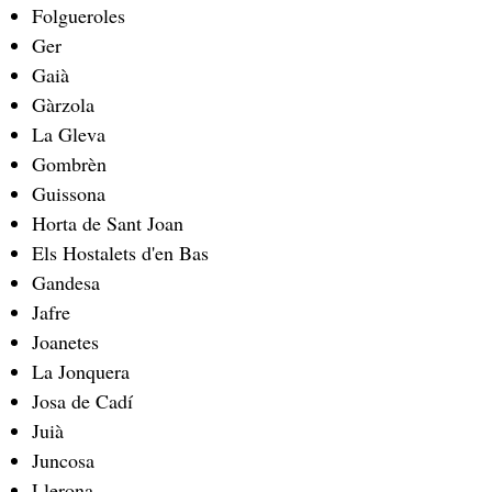
Folgueroles
Ger
Gaià
Gàrzola
La Gleva
Gombrèn
Guissona
Horta de Sant Joan
Els Hostalets d'en Bas
Gandesa
Jafre
Joanetes
La Jonquera
Josa de Cadí
Juià
Juncosa
Llerona