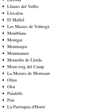
Llinars del Vallès
Llocalou
El Mallol
Les Masies de Voltregà
Montblanc
Montgai
Montmajor
Montmaneu
Montoliu de Lleida
Mont-roig del Camp
La Morera de Montsant
Olius
Olot
Palafolls
Pals
La Parròquia d'Hortó