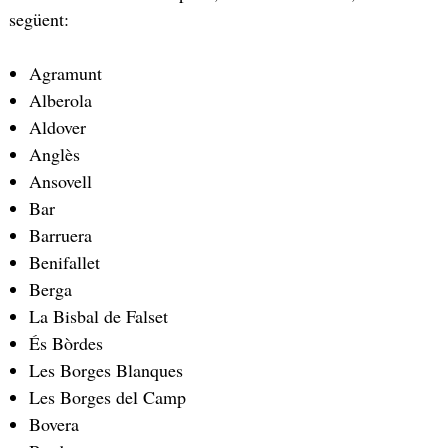
següent:
Agramunt
Alberola
Aldover
Anglès
Ansovell
Bar
Barruera
Benifallet
Berga
La Bisbal de Falset
És Bòrdes
Les Borges Blanques
Les Borges del Camp
Bovera