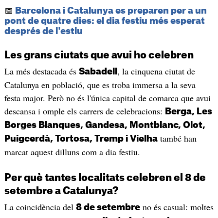
📅
Barcelona i Catalunya es preparen per a un
pont de quatre dies: el dia festiu més esperat
després de l'estiu
Les grans ciutats que avui ho celebren
La més destacada és
, la cinquena ciutat de
Sabadell
Catalunya en població, que es troba immersa a la seva
festa major. Però no és l'única capital de comarca que avui
descansa i omple els carrers de celebracions:
Berga, Les
Borges Blanques, Gandesa, Montblanc, Olot,
també han
Puigcerdà, Tortosa, Tremp i Vielha
marcat aquest dilluns com a dia festiu.
Per què tantes localitats celebren el 8 de
setembre a Catalunya?
La coincidència del
no és casual: moltes
8 de setembre