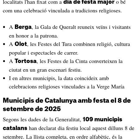
localitats l'han fixat com a
o bé
dia de festa major
com una celebració vinculada a tradicions religioses.
A
, la Gala de Queralt reuneix veïns i visitants
Berga
en honor a la patrona.
A
, les Festes del Tura combinen religió, cultura
Olot
popular i espectacles de carrer.
A
, les Festes de la Cinta converteixen la
Tortosa
ciutat en un gran escenari festiu.
I en altres municipis, la data coincideix amb
celebracions religioses vinculades a la Verge María
Municipis de Catalunya amb festa el 8 de
setembre de 2025
Segons les dades de la Generalitat,
109 municipis
han declarat dia festiu local aquest dilluns 8 de
catalans
setembre. La llista completa, en ordre alfabètic, és la