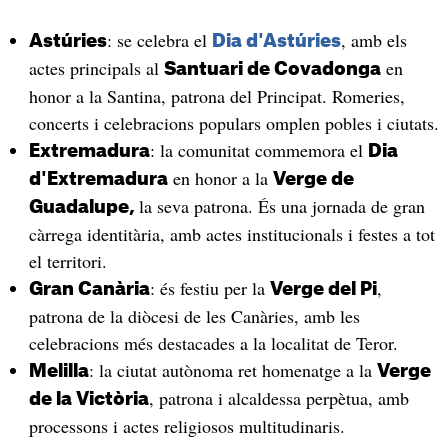
: se celebra el
, amb els
Astúries
Dia d'Astúries
actes principals al
en
Santuari de Covadonga
honor a la Santina, patrona del Principat. Romeries,
concerts i celebracions populars omplen pobles i ciutats.
: la comunitat commemora el
Extremadura
Dia
en honor a la
d'Extremadura
Verge de
la seva patrona. És una jornada de gran
Guadalupe,
càrrega identitària, amb actes institucionals i festes a tot
el territori.
: és festiu per la
,
Gran Canària
Verge del Pi
patrona de la diòcesi de les Canàries, amb les
celebracions més destacades a la localitat de Teror.
: la ciutat autònoma ret homenatge a la
Melilla
Verge
, patrona i alcaldessa perpètua, amb
de la Victòria
processons i actes religiosos multitudinaris.