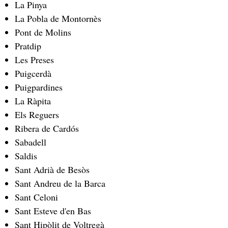
La Pinya
La Pobla de Montornès
Pont de Molins
Pratdip
Les Preses
Puigcerdà
Puigpardines
La Ràpita
Els Reguers
Ribera de Cardós
Sabadell
Saldis
Sant Adrià de Besòs
Sant Andreu de la Barca
Sant Celoni
Sant Esteve d'en Bas
Sant Hipòlit de Voltregà