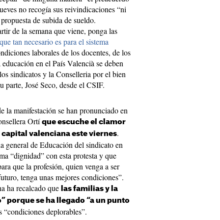
ueves no recogía sus reivindicaciones “ni
propuesta de subida de sueldo.
rtir de la semana que viene, ponga las
que tan necesario es para el sistema
ndiciones laborales de los docentes, de los
la educación en el País Valencià se deben
los sindicatos y la Conselleria por el bien
u parte, José Seco, desde el CSIF.
de la manifestación se han pronunciado en
onsellera Ortí
que escuche el clamor
.
a capital valenciana este viernes
 general de Educación del sindicato en
ama “dignidad” con esta protesta y que
ara que la profesión, quien venga a ser
 futuro, tenga unas mejores condiciones”.
na ha recalcado que
las familias y la
” porque se ha llegado “a un punto
s “condiciones deplorables”.