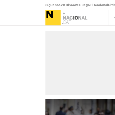
Síguenos en Discover
Juego El Nacional
Ulti