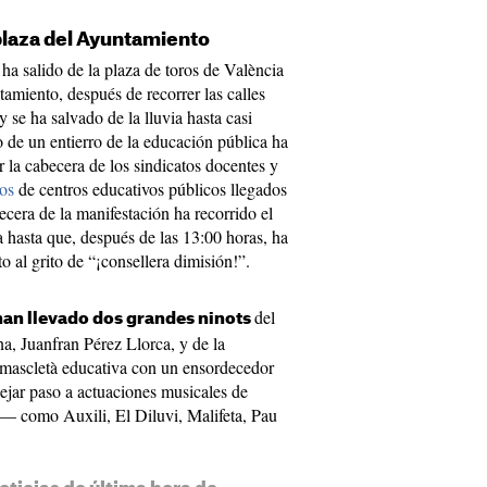
plaza del Ayuntamiento
ha salido de la plaza de toros de València
tamiento, después de recorrer las calles
 se ha salvado de la lluvia hasta casi
o de un entierro de la educación pública ha
 la cabecera de los sindicatos docentes y
os
de centros educativos públicos llegados
ecera de la manifestación ha recorrido el
 hasta que, después de las 13:00 horas, ha
 al grito de “¡consellera dimisión!”.
del
han llevado dos grandes ninots
na, Juanfran Pérez Llorca, y de la
a mascletà educativa con un ensordecedor
dejar paso a actuaciones musicales de
s— como Auxili, El Diluvi, Malifeta, Pau