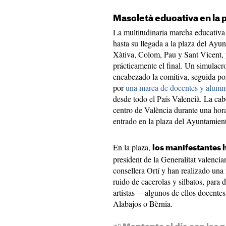
Mascletà educativa en la 
La multitudinaria marcha educativa 
hasta su llegada a la plaza del Ayun
Xàtiva, Colom, Pau y Sant Vicent, y
prácticamente el final. Un simulacr
encabezado la comitiva, seguida por
por
una marea de docentes y alumn
desde todo el País Valencià. La cab
centro de València durante una hora
entrado en la plaza del Ayuntamiento
En la plaza,
los manifestantes 
president de la Generalitat valencia
consellera Ortí y han realizado un
ruido de cacerolas y silbatos, para 
artistas —algunos de ellos docente
Alabajos o Bèrnia.