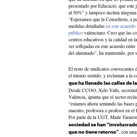
presentado por Educació, que este j
al 50%” y tampoco incluía ninguna 
“Esperamos que la Conselleria, a pa
medidas detalladas
en este acuerdo 
público
valenciano. Creo que las co
centros educativos y la calidad en 
ver reflejadas en este acuerdo entre 
del alumnado”, ha mantenido, por s
El resto de sindicatos convocantes 
el mismo sentido, y reclaman a la c
que ha llenado las calles de l
Desde CCOO, Xelo Valls, secretaria
València, apunta que el sector recl
“estamos ahora sentando las bases p
maestro, profesora o profesor en el
Por parte de la UGT, Maite Tarazo
sociedad se han “involucrado
, con una
que no tiene retorno”