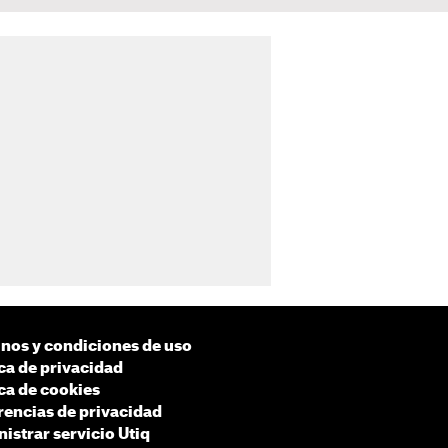
nos y condiciones de uso
ica de privacidad
ica de cookies
rencias de privacidad
istrar servicio Utiq