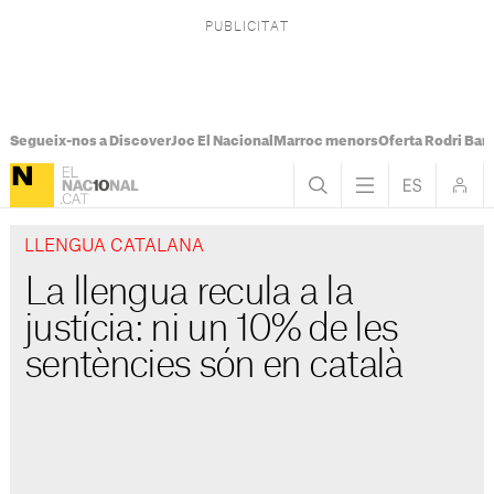
Segueix-nos a Discover
Joc El Nacional
Marroc menors
Oferta Rodri Bar
LLENGUA CATALANA
La llengua recula a la
justícia: ni un 10% de les
sentències són en català