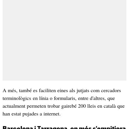
A més, també es faciliten eines als jutjats com cercadors
terminològics en línia o formularis, entre d'altres, que
actualment permeten trobar gairebé 200 lleis en català que
han estat pujades a internet.
Barcelona i Tarragona, on més s'empitjora