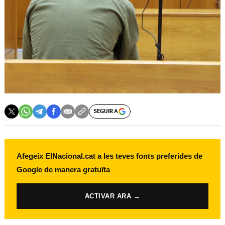
SEGUIR A
Afegeix ElNacional.cat a les teves fonts preferides de
Google de manera gratuïta
ACTIVAR ARA →