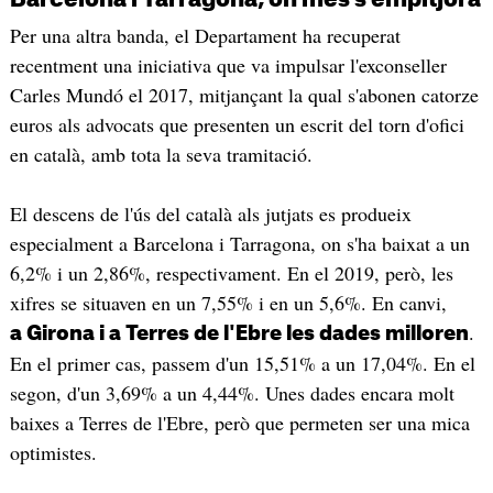
Per una altra banda, el Departament ha recuperat
recentment una iniciativa que va impulsar l'exconseller
Carles Mundó el 2017, mitjançant la qual s'abonen catorze
euros als advocats que presenten un escrit del torn d'ofici
en català, amb tota la seva tramitació.
El descens de l'ús del català als jutjats es produeix
especialment a Barcelona i Tarragona, on s'ha baixat a un
6,2% i un 2,86%, respectivament. En el 2019, però, les
xifres se situaven en un 7,55% i en un 5,6%. En canvi,
.
a Girona i a Terres de l'Ebre les dades milloren
En el primer cas, passem d'un 15,51% a un 17,04%. En el
segon, d'un 3,69% a un 4,44%. Unes dades encara molt
baixes a Terres de l'Ebre, però que permeten ser una mica
optimistes.