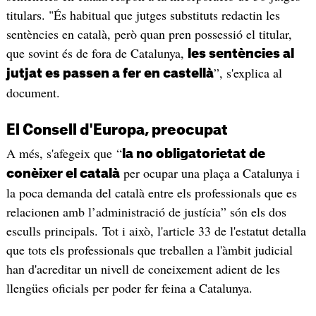
titulars. "És habitual que jutges substituts redactin les
sentències en català, però quan pren possessió el titular,
que sovint és de fora de Catalunya,
les sentències al
”, s'explica al
jutjat es passen a fer en castellà
document.
El Consell d'Europa, preocupat
A més, s'afegeix que “
la no obligatorietat de
per ocupar una plaça a Catalunya i
conèixer el català
la poca demanda del català entre els professionals que es
relacionen amb l’administració de justícia” són els dos
esculls principals. Tot i això, l'article 33 de l'estatut detalla
que tots els professionals que treballen a l'àmbit judicial
han d'acreditar un nivell de coneixement adient de les
llengües oficials per poder fer feina a Catalunya.