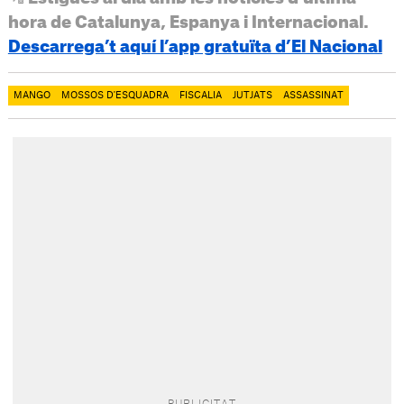
hora de Catalunya, Espanya i Internacional.
Descarrega’t aquí l’app gratuïta d’El Nacional
MANGO
MOSSOS D'ESQUADRA
FISCALIA
JUTJATS
ASSASSINAT