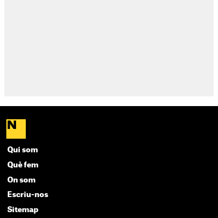
Qui som
Què fem
On som
Escriu-nos
Sitemap