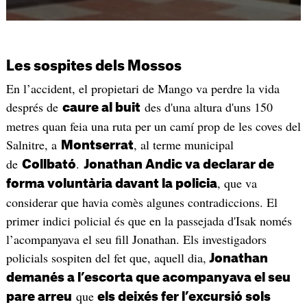
Les sospites dels Mossos
En l’accident, el propietari de Mango va perdre la vida
després de
des d'una altura d'uns 150
caure al buit
metres quan feia una ruta per un camí prop de les coves del
Salnitre, a
, al terme municipal
Montserrat
de
.
Collbató
Jonathan Andic va declarar de
, que va
forma voluntària davant la policia
considerar que havia comès algunes contradiccions. El
primer indici policial és que en la passejada d'Isak només
l’acompanyava el seu fill Jonathan. Els investigadors
policials sospiten del fet que, aquell dia,
Jonathan
demanés a l’escorta que acompanyava el seu
que
pare arreu
els deixés fer l’excursió sols