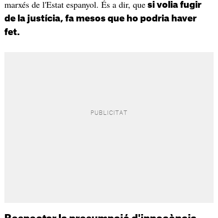
marxés de l'Estat espanyol. És a dir, que
si volia fugir
de la justícia, fa mesos que ho podria haver
fet.