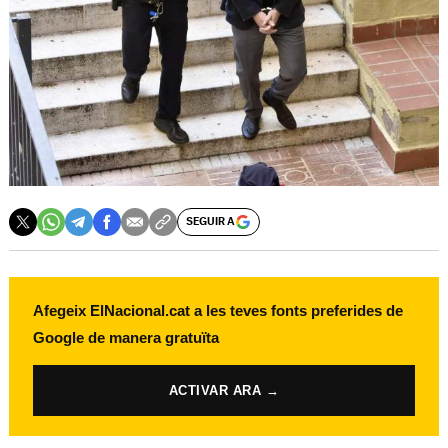
SEGUIR A
Afegeix ElNacional.cat a les teves fonts preferides de
Google de manera gratuïta
ACTIVAR ARA →