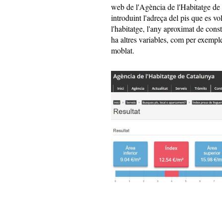
web de l'Agència de l'Habitatge de 
introduint l'adreça del pis que es vol
l'habitatge, l'any aproximat de cons
ha altres variables, com per exemple
moblat.