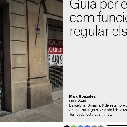
Guia per 
com funcio
regular el
Marc González
Foto:
ACN
Barcelona. Dimarts, 8 de setembre 
Actualitzat: Dijous, 25 d'abril de 202
Temps de lectura: 3 minuts