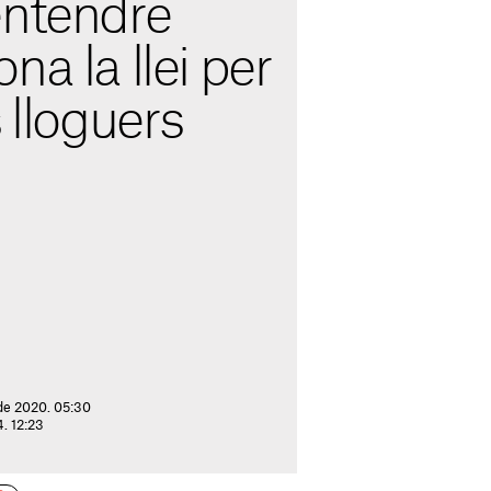
entendre
na la llei per
s lloguers
de 2020. 05:30
4. 12:23