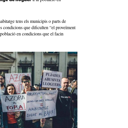
.
bitatge tens els municipis o parts de
s condicions que dificulten “el proveïment
a població en condicions que el facin