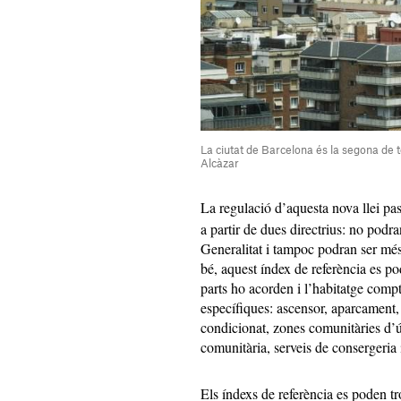
La ciutat de Barcelona és la segona de t
Alcàzar
La regulació d’aquesta nova llei pa
a partir de dues directrius: no podra
Generalitat i tampoc podran ser més 
bé, aquest índex de referència es p
parts ho acorden i l’habitatge compt
específiques: ascensor, aparcament, 
condicionat, zones comunitàries d’ús
comunitària, serveis de consergeria i
Els índexs de referència es poden tr