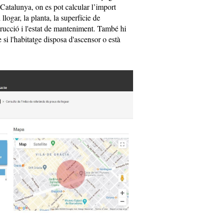
Catalunya, on es pot calcular l’import
 llogar, la planta, la superfície de
trucció i l'estat de manteniment. També hi
 si l'habitatge disposa d'ascensor o està