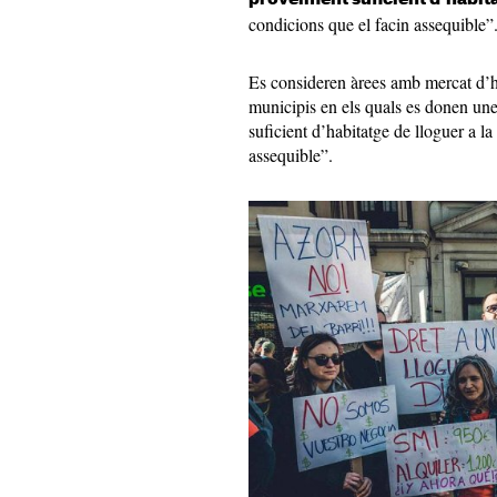
condicions que el facin assequible”
Es consideren àrees amb mercat d’ha
municipis en els quals es donen une
suficient d’habitatge de lloguer a l
assequible”.