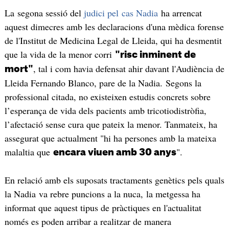
La segona sessió del
judici pel cas Nadia
ha arrencat
aquest dimecres amb les declaracions d'una mèdica forense
de l'Institut de Medicina Legal de Lleida, qui ha desmentit
que la vida de la menor corri
"risc inminent de
, tal i com havia defensat ahir davant l'Audiència de
mort"
Lleida Fernando Blanco, pare de la Nadia. Segons la
professional citada, no existeixen estudis concrets sobre
l’esperança de vida dels pacients amb tricotiodistròfia,
l’afectació sense cura que pateix la menor. Tanmateix, ha
assegurat que actualment "hi ha persones amb la mateixa
malaltia que
".
encara viuen amb 30 anys
En relació amb els suposats tractaments genètics pels quals
la Nadia va rebre puncions a la nuca, la metgessa ha
informat que aquest tipus de pràctiques en l'actualitat
només es poden arribar a realitzar de manera