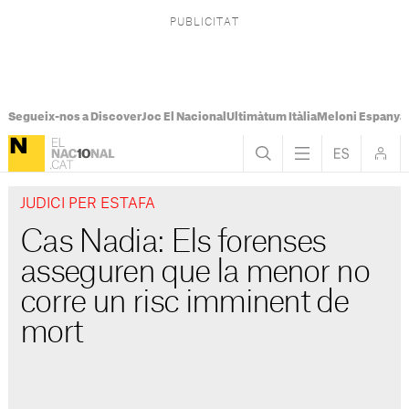
Segueix-nos a Discover
Joc El Nacional
Ultimàtum Itàlia
Meloni Espanya
JUDICI PER ESTAFA
Cas Nadia: Els forenses
asseguren que la menor no
corre un risc imminent de
mort