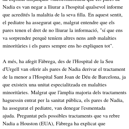
Nadia es van negar a lliurar a l'hospital qualsevol informe
que acredités la malaltia de la seva filla. En aquest sentit,
el pediatre ha assegurat que, malgrat entendre que els
pares tenen el dret de no lliurar la informació, "sí que ens
va sorprendre perquè teníem altres nens amb malalties
minoritàries i els pares sempre ens ho expliquen tot".
A més, ha afegit Fàbrega, des de l'Hospital de la Seu
d'Urgell van oferir als pares de Nadia derivar el tractament
de la menor a l'Hospital Sant Joan de Déu de Barcelona, ja
que existeix una unitat especialitzada en malalties
minoritàries. Malgrat que l'àmplia majoria dels tractaments
haguessin entrat per la sanitat pública, els pares de Nadia,
ha assegurat el pediatre, van denegar l'esmentada
ajuda. Preguntat pels possibles tractaments que va rebre
Nadia a Houston (EUA), Fàbrega ha explicat que