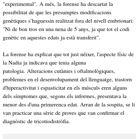
"experimental". A més, la forense ha descartat la
possibilitat de que les presumptes modificacions
genètiques s’haguessin realitzat fora del nivell embrionari:
"Ni de bon tros en una nena de 5 anys, ja que tot el codi
genètic en aquestes edats ja està transferit".
La forense ha explicat que tot just néixer, l'aspecte físic de
la Nadia ja indicava que tenia alguna
patologia. Alteracions cutànies i oftalmològiques,
problemes en el desenvolupament del llenguatge, trastorn
d'hiperactivitat i espasticitat en els músculs eren alguns
dels símptomes que, segons els informes, presentava la
menor des d'una primerenca edat. Arran de la sospita, se li
van practicar una sèrie de proves que van confirmar el
diagnòstic de tricotiodistròfia.