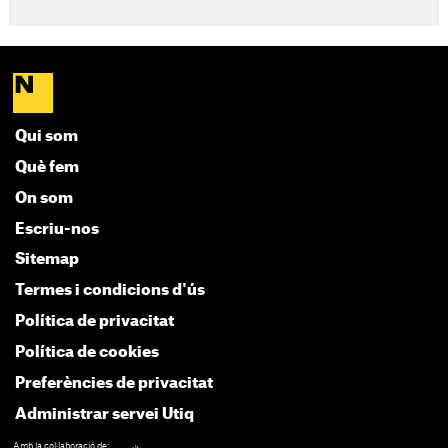
Qui som
Què fem
On som
Escriu-nos
Sitemap
Termes i condicions d'ús
Política de privacitat
Política de cookies
Preferències de privacitat
Administrar servei Utiq
Amb la col·laboració de: