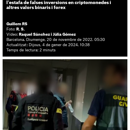
l'estafa de falses inversions en criptomonedes i
altres valors binaris i forex
Guillem RS
Foto:
R. S.
Vídeo:
Raquel Sánchez i Júlia Gómez
Barcelona. Diumenge, 20 de novembre de 2022. 05:30
Actualitzat: Dijous, 4 de gener de 2024. 10:38
Temps de lectura: 2 minuts