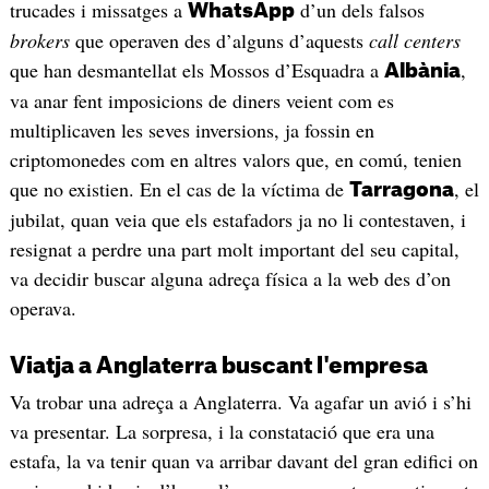
trucades i missatges a
d’un dels falsos
WhatsApp
brokers
que operaven des d’alguns d’aquests
call centers
que han desmantellat els Mossos d’Esquadra a
,
Albània
va anar fent imposicions de diners veient com es
multiplicaven les seves inversions, ja fossin en
criptomonedes com en altres valors que, en comú, tenien
que no existien. En el cas de la víctima de
, el
Tarragona
jubilat, quan veia que els estafadors ja no li contestaven, i
resignat a perdre una part molt important del seu capital,
va decidir buscar alguna adreça física a la web des d’on
operava.
Viatja a Anglaterra buscant l'empresa
Va trobar una adreça a Anglaterra. Va agafar un avió i s’hi
va presentar. La sorpresa, i la constatació que era una
estafa, la va tenir quan va arribar davant del gran edifici on