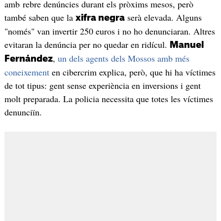
amb rebre denúncies durant els pròxims mesos, però
també saben que la
serà elevada. Alguns
xifra negra
"només" van invertir 250 euros i no ho denunciaran. Altres
evitaran la denúncia per no quedar en ridícul.
Manuel
,
un dels agents dels Mossos amb més
Fernández
coneixement
en cibercrim explica, però, que hi ha víctimes
de tot tipus: gent sense experiència en inversions i gent
molt preparada. La policia necessita que totes les víctimes
denunciïn.