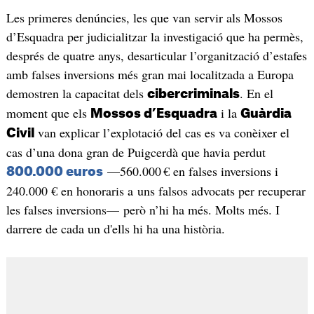
Les primeres denúncies, les que van servir als Mossos
d’Esquadra per judicialitzar la investigació que ha permès,
després de quatre anys, desarticular l’organització d’estafes
amb falses inversions més gran mai localitzada a Europa
demostren la capacitat dels
. En el
cibercriminals
moment que els
i la
Mossos d’Esquadra
Guàrdia
van explicar l’explotació del cas es va conèixer el
Civil
cas d’una dona gran de Puigcerdà que havia perdut
—560.000 € en falses inversions i
800.000 euros
240.000 € en honoraris a uns falsos advocats per recuperar
les falses inversions— però n’hi ha més. Molts més. I
darrere de cada un d'ells hi ha una història.