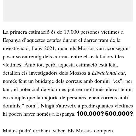
La primera estimació és de 17.000 persones víctimes a
Espanya d’aquestes estafes durant el darrer tram de la
investigació, l’any 2021, quan els Mossos van aconseguir
posar-se entremig dels correus entre els estafadors i les
víctimes. Amb tot, però, aquesta estimació està feta,
detallen els investigadors dels Mossos a
ElNacional.cat
,
només fent un buidatge dels correus amb domini “.es”, per
tant, el potencial de víctimes pot ser molt més elevat tenint
en compte que la majoria de persones tenen correus amb
dominis “.com”. Ningú s'atreveix a predir quantes víctimes
hi poden haver només a Espanya.
100.000? 500.000?
Mai es podrà arribar a saber. Els Mossos compten