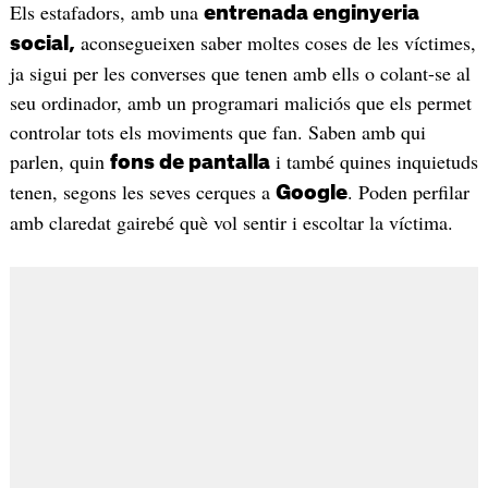
Els estafadors, amb una
entrenada enginyeria
aconsegueixen saber moltes coses de les víctimes,
social,
ja sigui per les converses que tenen amb ells o colant-se al
seu ordinador, amb un programari maliciós que els permet
controlar tots els moviments que fan. Saben amb qui
parlen, quin
i també quines inquietuds
fons de pantalla
tenen, segons les seves cerques a
. Poden perfilar
Google
amb claredat gairebé què vol sentir i escoltar la víctima.