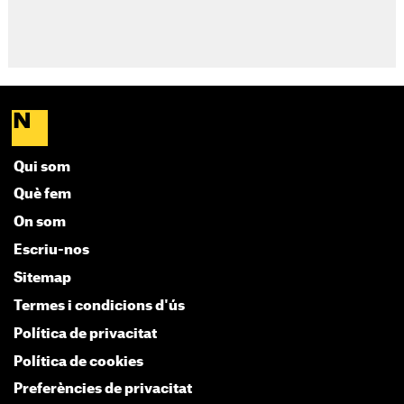
Qui som
Què fem
On som
Escriu-nos
Sitemap
Termes i condicions d'ús
Política de privacitat
Política de cookies
Preferències de privacitat