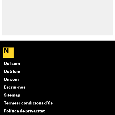
Qui som
Què fem
On som
Escriu-nos
Sitemap
Termes i condicions d'ús
Política de privacitat