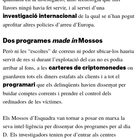
llavors ningú havia fet servir, i al servei d’una
de la qual se n’han pogut
investigació internacional
aprofitar altres policies d’arreu d’Europa.
Dos programes
made in
Mossos
Però ni les “escoltes” de correus ni poder ubicar-los hauria
servit de res si durant l’explotació del cas no es podia
arribar al fons, a les
on
carteres de criptomonedes
guardaven tots els diners estafats als clients i a tot el
que els delinqüents havien dissenyat per
programari
buidar comptes corrents i prendre el control dels
ordinadors de les víctimes.
Els Mossos d’Esquadra van tornar a posar en marxa la
seva intel·ligència per dissenyar dos programes per al dia
D. Els investigadors tenien por d’entrar als centres