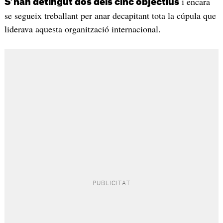
i encara
S’han detingut dos dels cinc objectius
se segueix treballant per anar decapitant tota la cúpula que
liderava aquesta organització internacional.