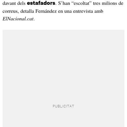
davant dels
. S’han “escoltat” tres milions de
estafadors
correus, detalla Fernández en una entrevista amb
ElNacional.cat
.