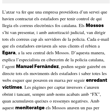
L’atzar va fer que una empresa proveïdora d’un servei que
havien contractat els estafadors per tenir control de qui
llegia els correus electrònics fos catalana. Els
Mossos
s’hi van presentar, i amb autorització judicial, van dirigir
tots els correus cap als servidors de la policia. Cada e-mail
que els estafadors enviaven als seus clients el rebien a
, a la seu central dels Mossos. D’aquesta manera,
Egara
explica l’especialista en cibercrim de la policia catalana,
l’agent
, podien seguir gairebé en
Manuel Fernàndez
directe tots els moviments dels estafadors i saber totes les
webs esquer que posaven en marxa per seguir
enredant
. Les pàgines per captar inversors s’anaven
víctimes
obrint i tancant, sempre amb noms acabats amb “FX”,
quan acumulaven queixes o ressenyes negatives. Amb
aquest
els Mossos anaven un pas per
monitoratge