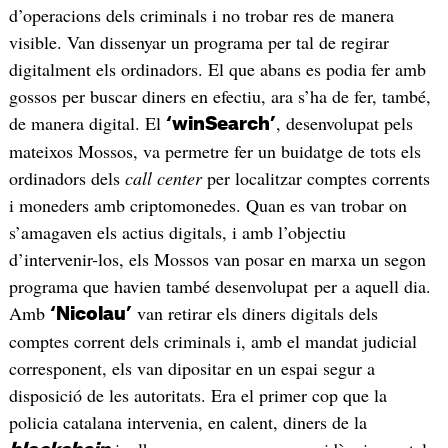
d’operacions dels criminals i no trobar res de manera
visible. Van dissenyar un programa per tal de regirar
digitalment els ordinadors. El que abans es podia fer amb
gossos per buscar diners en efectiu, ara s’ha de fer, també,
de manera digital. El
, desenvolupat pels
‘winSearch’
mateixos Mossos, va permetre fer un buidatge de tots els
ordinadors dels
call center
per localitzar comptes corrents
i moneders amb criptomonedes. Quan es van trobar on
s’amagaven els actius digitals, i amb l’objectiu
d’intervenir-los, els Mossos van posar en marxa un segon
programa que havien també desenvolupat per a aquell dia.
Amb
van retirar els diners digitals dels
‘Nicolau’
comptes corrent dels criminals i, amb el mandat judicial
corresponent, els van dipositar en un espai segur a
disposició de les autoritats. Era el primer cop que la
policia catalana intervenia, en calent, diners de la