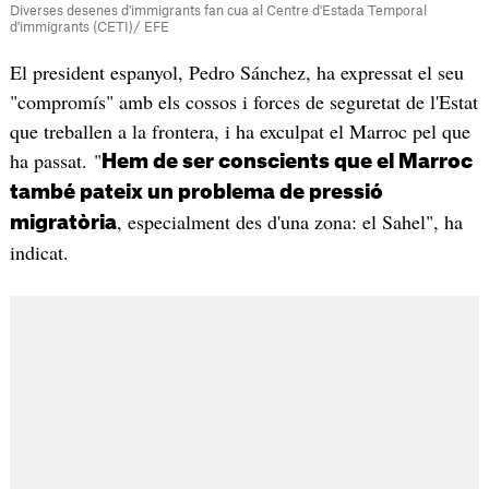
Diverses desenes d'immigrants fan cua al Centre d'Estada Temporal
d'immigrants (CETI)/ EFE
El president espanyol, Pedro Sánchez, ha expressat el seu
"compromís" amb els cossos i forces de seguretat de l'Estat
que treballen a la frontera, i ha exculpat el Marroc pel que
ha passat. "
Hem de ser conscients que el Marroc
també pateix un problema de pressió
, especialment des d'una zona: el Sahel", ha
migratòria
indicat.