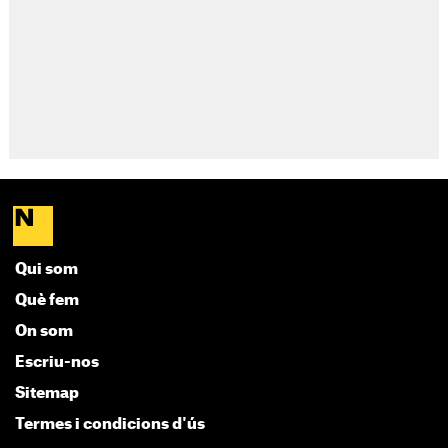
Qui som
Què fem
On som
Escriu-nos
Sitemap
Termes i condicions d'ús