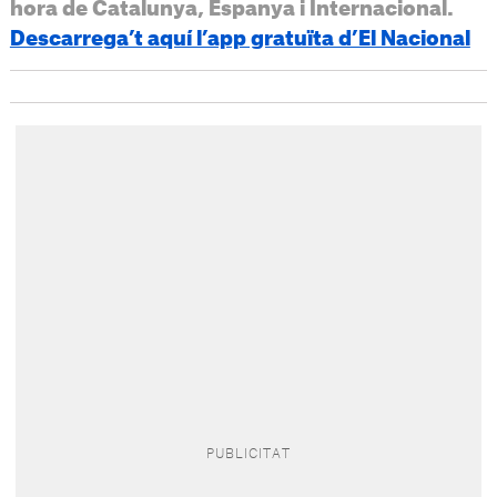
hora de Catalunya, Espanya i Internacional.
Descarrega’t aquí l’app gratuïta d’El Nacional