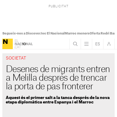
Segueix-nos a Discover
Joc El Nacional
Marroc menors
Oferta Rodri Bar
SOCIETAT
Desenes de migrants entren
a Melilla després de trencar
la porta de pas fronterer
Aquest és el primer salt a la tanca després de la nova
etapa diplomàtica entre Espanya i el Marroc