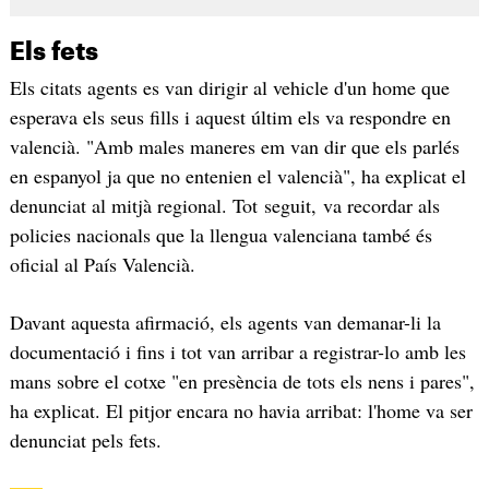
Els fets
Els citats agents es van dirigir al vehicle d'un home que
esperava els seus fills i aquest últim els va respondre en
valencià. "Amb males maneres em van dir que els parlés
en espanyol ja que no entenien el valencià", ha explicat el
denunciat al mitjà regional. Tot seguit, va recordar als
policies nacionals que la llengua valenciana també és
oficial al País Valencià.
Davant aquesta afirmació, els agents van demanar-li la
documentació i fins i tot van arribar a registrar-lo amb les
mans sobre el cotxe "en presència de tots els nens i pares",
ha explicat. El pitjor encara no havia arribat: l'home va ser
denunciat pels fets.