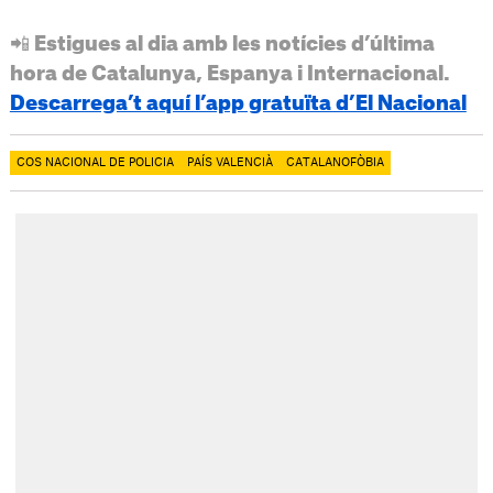
📲 Estigues al dia amb les notícies d’última
hora de Catalunya, Espanya i Internacional.
Descarrega’t aquí l’app gratuïta d’El Nacional
COS NACIONAL DE POLICIA
PAÍS VALENCIÀ
CATALANOFÒBIA