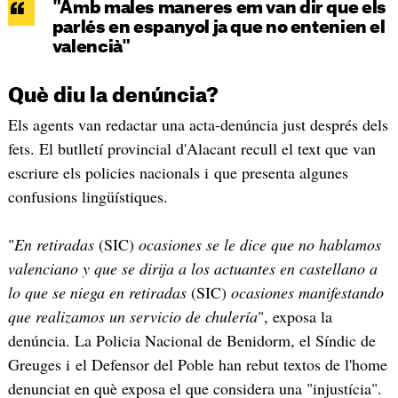
"Amb males maneres em van dir que els
parlés en espanyol ja que no entenien el
valencià"
Què diu la denúncia?
Els agents van redactar una acta-denúncia just després dels
fets. El butlletí provincial d'Alacant recull el text que van
escriure els policies nacionals i que presenta algunes
confusions lingüístiques.
"
En retiradas
(SIC)
ocasiones se le dice que no hablamos
valenciano y que se dirija a los actuantes en castellano a
lo que se niega en retiradas
(SIC)
ocasiones manifestando
que realizamos un servicio de chulería
", exposa la
denúncia. La Policia Nacional de Benidorm, el Síndic de
Greuges i el Defensor del Poble han rebut textos de l'home
denunciat en què exposa el que considera una "injustícia".