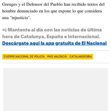
Greuges y el Defensor del Pueblo han recibido textos del
hombre denunciado en los que expone lo que considera
una "injusticia".
📲 Mantente al día con las noticias de última
hora de Catalunya, España e Internacional.
Descárgate aquí la app gratuita de El Nacional
CUERPO NACIONAL DE POLICÍA
PAÍS VALENCIÀ
CATALANOFOBIA