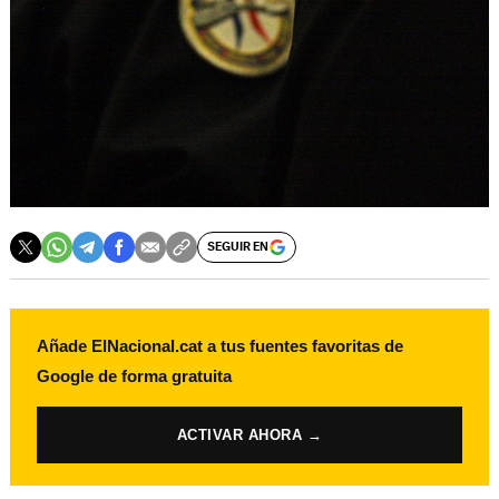
SEGUIR EN
Añade ElNacional.cat a tus fuentes favoritas de
Google de forma gratuita
ACTIVAR AHORA →