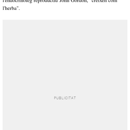
l'herba".