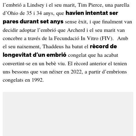
l’embrió a Lindsey i el seu marit, Tim Pierce, una parella
d’Ohio de 35 i 34 anys, que
havien intentat ser
sense èxit, i que finalment van
pares durant set anys
decidir adoptar l’embrió que Archerd i el seu marit van
concebre a través de la Fecundació In Vitro (FIV). Amb
el seu naixement, Thaddeus ha batut el
rècord de
congelat que ha acabat
longevitat d’un embrió
convertint-se en un bebè viu. El rècord anterior el tenien
uns bessons que van néixer en 2022, a partir d’embrions
congelats en 1992.