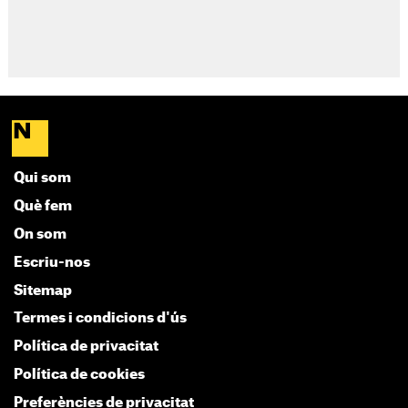
Qui som
Què fem
On som
Escriu-nos
Sitemap
Termes i condicions d'ús
Política de privacitat
Política de cookies
Preferències de privacitat