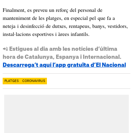
Finalment, es preveu un reforç del personal de
manteniment de les platges, en especial pel que fa a
neteja i desinfecció de dutxes, rentapeus, banys, vestidors,
instal·lacions esportives i àrees infantils.
📲 Estigues al dia amb les notícies d’última
hora de Catalunya, Espanya i Internacional.
Descarrega’t aquí l’app gratuïta d’El Nacional
PLATGES
CORONAVIRUS