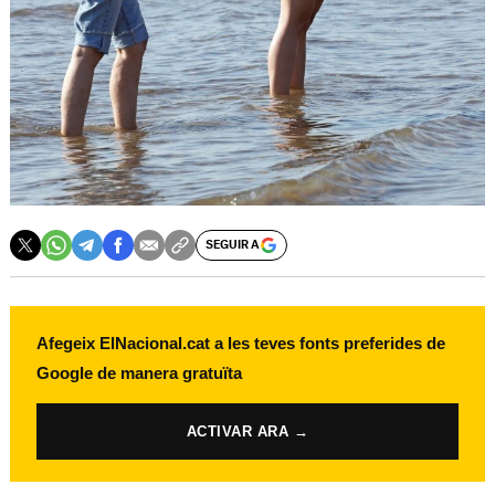
SEGUIR A
Afegeix ElNacional.cat a les teves fonts preferides de
Google de manera gratuïta
ACTIVAR ARA →