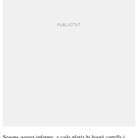
Segons aquest informe, a cada platja hi haurà cartells i