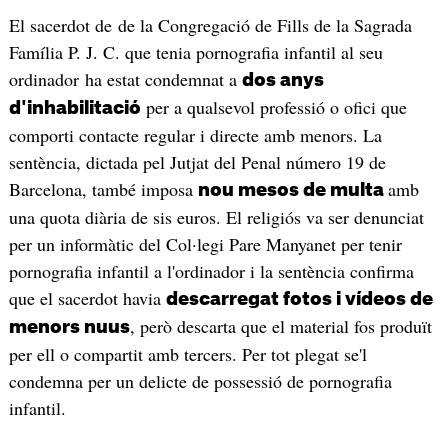
El sacerdot de de la Congregació de Fills de la Sagrada
Família P. J. C. que tenia pornografia infantil al seu
ordinador ha estat condemnat a
dos anys
per a qualsevol professió o ofici que
d'inhabilitació
comporti contacte regular i directe amb menors. La
sentència, dictada pel Jutjat del Penal número 19 de
Barcelona, també imposa
amb
nou mesos de multa
una quota diària de sis euros. El religiós va ser denunciat
per un informàtic del Col·legi Pare Manyanet per tenir
pornografia infantil a l'ordinador i la sentència confirma
que el sacerdot havia
descarregat fotos i vídeos de
, però descarta que el material fos produït
menors nuus
per ell o compartit amb tercers. Per tot plegat se'l
condemna per un delicte de possessió de pornografia
infantil.