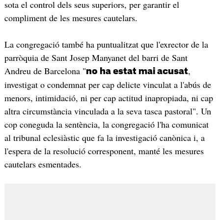
sota el control dels seus superiors, per garantir el
compliment de les mesures cautelars.
La congregació també ha puntualitzat que l'exrector de la
parròquia de Sant Josep Manyanet del barri de Sant
Andreu de Barcelona "
,
no ha estat mai acusat
investigat o condemnat per cap delicte vinculat a l'abús de
menors, intimidació, ni per cap actitud inapropiada, ni cap
altra circumstància vinculada a la seva tasca pastoral". Un
cop coneguda la sentència, la congregació l'ha comunicat
al tribunal eclesiàstic que fa la investigació canònica i, a
l'espera de la resolució corresponent, manté les mesures
cautelars esmentades.