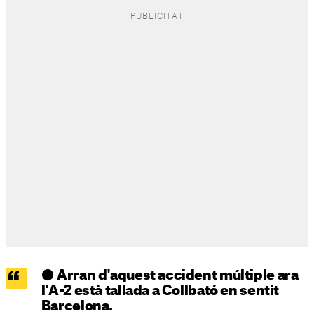
⚫ Arran d'aquest accident múltiple ara
l'A-2 està tallada a Collbató en sentit
Barcelona.