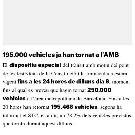
195.000 vehicles ja han tornat a l'AMB
El
del trànsit amb motiu del pont
dispositiu especial
de les festivitats de la Constitució i la Immaculada estarà
vigent
, moment
fins a les 24 hores de dilluns dia 8
fins al qual es preveu que hagin tornat
250.000
a l’àrea metropolitana de Barcelona. Fins a les
vehicles
20 hores han retornat
, segons ha
195.468 vehicles
informat el STC, és a dir, un 78,2% dels vehicles previstos
que tornin durant aquest dilluns.