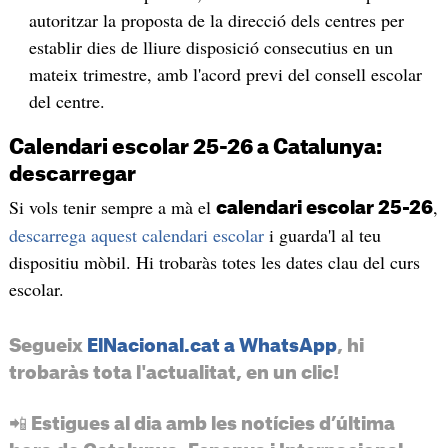
autoritzar la proposta de la direcció dels centres per
establir dies de lliure disposició consecutius en un
mateix trimestre, amb l'acord previ del consell escolar
del centre.
Calendari escolar 25-26 a Catalunya:
descarregar
Si vols tenir sempre a mà el
,
calendari escolar 25-26
descarrega aquest calendari escolar
i guarda'l al teu
dispositiu mòbil. Hi trobaràs totes les dates clau del curs
escolar.
Segueix
ElNacional.cat a WhatsApp
, hi
trobaràs tota l'actualitat, en un clic!
📲 Estigues al dia amb les notícies d’última