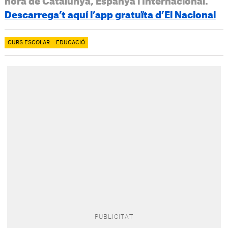
hora de Catalunya, Espanya i Internacional.
Descarrega’t aquí l’app gratuïta d’El Nacional
CURS ESCOLAR
EDUCACIÓ