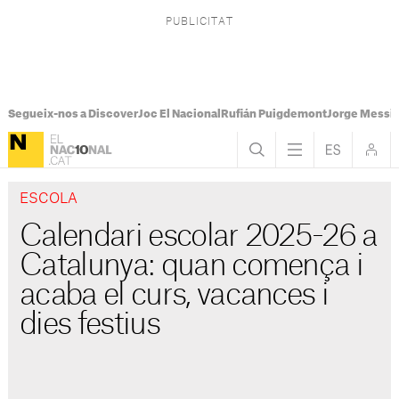
Segueix-nos a Discover
Joc El Nacional
Rufián Puigdemont
Jorge Messi
ESCOLA
Calendari escolar 2025-26 a
Catalunya: quan comença i
acaba el curs, vacances i
dies festius