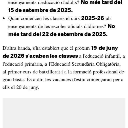
ensenyaments d'educació d'adults?
No més tard del
15 de setembre de 2025.
Quan comencen les classes el curs
als
2025-26
ensenyaments de les escoles oficials d'idiomes?
No
més tard del 22 de setembre de 2025.
D'altra banda, s'ha establert que el pròxim
19
de juny
a l'educació infantil, a
de 2026 s'acaben les classes
l'educació primària, a l'Educació Secundària Obligatòria,
al primer curs de batxillerat i a la formació professional de
grau bàsic. És a dir, les vacances d'estiu començaran per a
ells el 20 de juny.