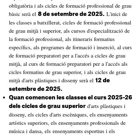
obligatòria i als cicles de formació professional de grau
bàsic serà el
L'inici de
8 de setembre de 2025.
les classes a batxillerat, cicles de formació professional
de grau mitjà i superior, als cursos d'especialització de
la formació professional, als itineraris formatius
específics, als programes de formació i inserció, al curs
de formació preparatori per a l'accés a cicles de grau
mitjà, al curs de formació preparatori per a l'accés als
cicles formatius de grau superior, i als cicles de grau
mitjà d'arts plàstiques i disseny serà el
12 de
setembre de 2025.
Quan comencen les classes el curs 2025-26
d'arts plàstiques i
dels cicles de grau superior
disseny, els cicles d'arts escèniques, els ensenyaments
artístics superiors, els ensenyaments professionals de
música i dansa, els ensenyaments esportius i els