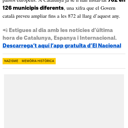
762 en
, una xifra que el Govern
126 municipis diferents
català preveu ampliar fins a les 872 al llarg d’aquest any.
📲 Estigues al dia amb les notícies d’última
hora de Catalunya, Espanya i Internacional.
Descarrega’t aquí l’app gratuïta d’El Nacional
NAZISME
MEMÒRIA HISTÒRICA