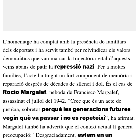
L’homenatge ha comptat amb la presència de familiars
dels deportats i ha servit també per reivindicar els valors
democràtics que van marcar la trajectòria vital d’aquests
veïns abans de patir la
. Per a moltes
repressió nazi
famílies, l’acte ha tingut un fort component de memòria i
reparació després de dècades de silenci i dol. És el cas de
, neboda de Francisco Margalef,
Rocío Margalef
assassinat el juliol del 1942. “Crec que és un acte de
justícia, sobretot
perquè les generacions futures
”, ha afirmat.
vegin què va passar i no es repeteixi
Margalef també ha advertit que el context actual li genera
preocupació: “Desgraciadament,
estem en un