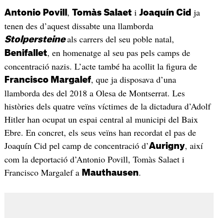
,
i
ja
Antonio Povill
Tomàs Salaet
Joaquín Cid
tenen des d’aquest dissabte una llamborda
als carrers del seu poble natal,
Stolpersteine
, en homenatge al seu pas pels camps de
Benifallet
concentració nazis. L’acte també ha acollit la figura de
, que ja disposava d’una
Francisco Margalef
llamborda des del 2018 a Olesa de Montserrat. Les
històries dels quatre veïns víctimes de la dictadura d’Adolf
Hitler han ocupat un espai central al municipi del Baix
Ebre. En concret, els seus veïns han recordat el pas de
Joaquín Cid pel camp de concentració d’
, així
Aurigny
com la deportació d’Antonio Povill, Tomàs Salaet i
Francisco Margalef a
.
Mauthausen