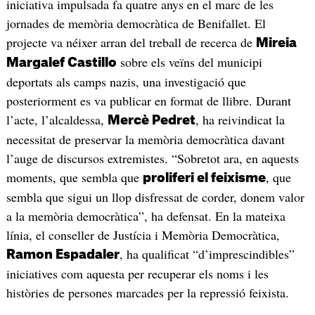
iniciativa impulsada fa quatre anys en el marc de les
jornades de memòria democràtica de Benifallet. El
projecte va néixer arran del treball de recerca de
Mireia
sobre els veïns del municipi
Margalef Castillo
deportats als camps nazis, una investigació que
posteriorment es va publicar en format de llibre. Durant
l’acte, l’alcaldessa,
, ha reivindicat la
Mercè Pedret
necessitat de preservar la memòria democràtica davant
l’auge de discursos extremistes. “Sobretot ara, en aquests
moments, que sembla que
, que
proliferi el feixisme
sembla que sigui un llop disfressat de corder, donem valor
a la memòria democràtica”, ha defensat. En la mateixa
línia, el conseller de Justícia i Memòria Democràtica,
, ha qualificat “d’imprescindibles”
Ramon Espadaler
iniciatives com aquesta per recuperar els noms i les
històries de persones marcades per la repressió feixista.