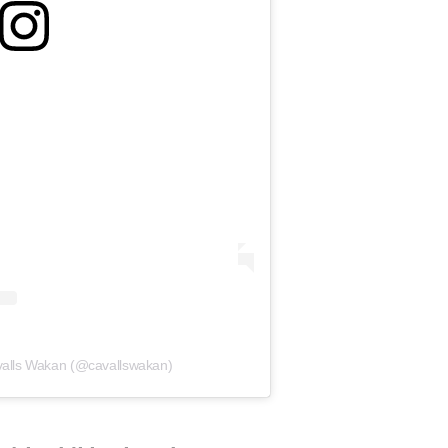
valls Wakan (@cavallswakan)