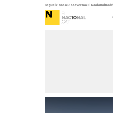
Segueix-nos a Discover
Joc El Nacional
Rodr