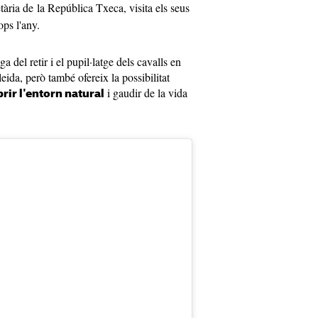
tària de la República Txeca, visita els seus
ops l'any.
del retir i el pupil·latge dels cavalls en
leida, però també ofereix la possibilitat
i gaudir de la vida
rir l'entorn natural