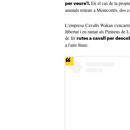
En el cas de la propie
per veure'l.
animals retirats a Montcortès, dos c
L'empresa Cavalls Wakan s'encarrega 
llibertat i en ramat als Pirineus de L
de fer
rutes a cavall per descob
a l'aire lliure.