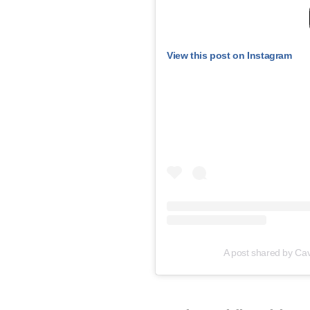
View this post on Instagram
A post shared by Ca