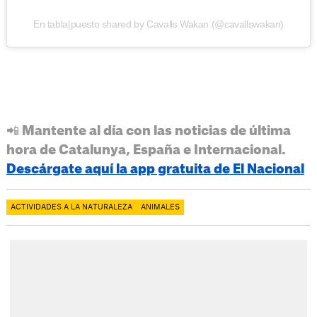
En tabla|puesto shared by Cavalls Wakan (@cavallswakan)
📲 Mantente al día con las noticias de última
hora de Catalunya, España e Internacional.
Descárgate aquí la app gratuita de El Nacional
ACTIVIDADES A LA NATURALEZA
ANIMALES