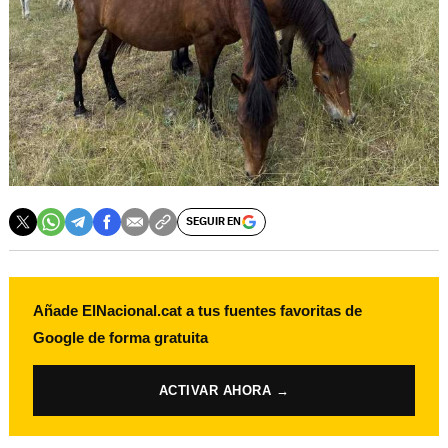
SEGUIR EN
Añade ElNacional.cat a tus fuentes favoritas de
Google de forma gratuita
ACTIVAR AHORA →