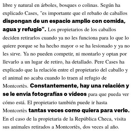
libre y natural en árboles, bosques o colinas. Según ha
explicado Cases, "es importante que el rebaño de caballos
dispongan de un espacio amplio con comida,
Los propietarios de los caballos
agua y refugio".
deciden retirarlos cuando ya no les funciona para lo que lo
quiere porque se ha hecho mayor o se ha lesionado y ya no
les sirve. Ya no pueden competir, ni montarlo y optan por
llevarlo a un lugar de retiro, ha detallado. Pere Cases ha
explicado que la relación entre el propietario del caballo y
el animal no acaba cuando lo traen al refugio de
Montcortès.
Constantemente, hay una relación y
para que pueda ver
se le envía fotografías o vídeos
cómo está. El propietario también puede ir hasta
Montcortès
tantas veces como quiera para verlo.
En el caso de la propietaria de la República Checa, visita
sus animales retirados a Montcortès, dos veces al año.