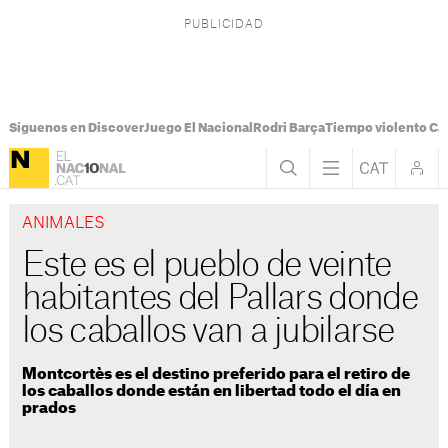
Síguenos en Discover
Juego El Nacional
Rodri Barça
Tiempo violento Ca
ANIMALES
Este es el pueblo de veinte
habitantes del Pallars donde
los caballos van a jubilarse
Montcortès es el destino preferido para el retiro de
los caballos donde están en libertad todo el día en
prados