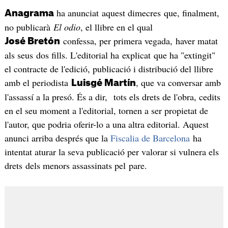
ha anunciat aquest dimecres que, finalment,
Anagrama
no publicarà
El odio
, el llibre en el qual
confessa, per primera vegada, haver matat
José Bretón
als seus dos fills. L'editorial ha explicat que ha "extingit"
el contracte de l'edició, publicació i distribució del llibre
amb el periodista
, que va conversar amb
Luisgé Martín
l'assassí a la presó. És a dir, tots els drets de l'obra, cedits
en el seu moment a l'editorial, tornen a ser propietat de
l'autor, que podria oferir-lo a una altra editorial. Aquest
anunci arriba després que la
Fiscalia de Barcelona
ha
intentat aturar la seva publicació per valorar si vulnera els
drets dels menors assassinats pel pare.