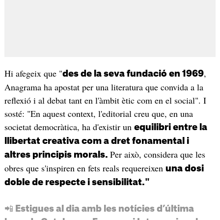
Hi afegeix que "
,
des de la seva fundació en 1969
Anagrama ha apostat per una literatura que convida a la
reflexió i al debat tant en l'àmbit ètic com en el social". I
sosté: "En aquest context, l'editorial creu que, en una
societat democràtica, ha d'existir un
equilibri entre la
llibertat creativa com a dret fonamental i
Per això, considera que les
altres principis morals.
obres que s'inspiren en fets reals requereixen
una dosi
doble de respecte i sensibilitat."
📲 Estigues al dia amb les notícies d’última