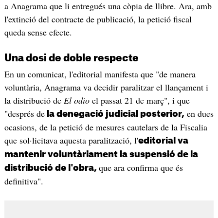
a Anagrama que li entregués una còpia de llibre. Ara, amb
l'extinció del contracte de publicació, la petició fiscal
queda sense efecte.
Una dosi de doble respecte
En un comunicat, l'editorial manifesta que "de manera
voluntària, Anagrama va decidir paralitzar el llançament i
la distribució de
El odio
el passat 21 de març", i que
"després de
en dues
la denegació judicial posterior,
ocasions, de la petició de mesures cautelars de la Fiscalia
que sol·licitava aquesta paralització, l'
editorial va
mantenir voluntàriament la suspensió de la
que ara confirma que és
distribució de l'obra,
definitiva".