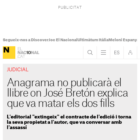
Segueix-nos a Discover
Joc El Nacional
Ultimàtum Itàlia
Meloni Espanya
JUDICIAL
Anagrama no publicarà el
llibre on José Bretón explica
que va matar els dos fills
L'editorial "extingeix" el contracte de l'edició i torna
la seva propietat a l'autor, que va conversar amb
l'assassí