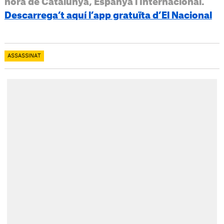
hora de Catalunya, Espanya i Internacional.
Descarrega’t aquí l’app gratuïta d’El Nacional
ASSASSINAT