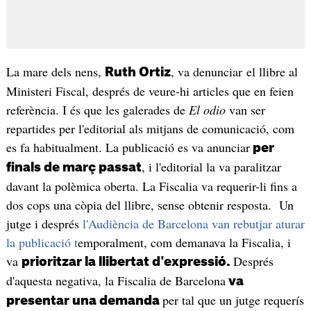
La mare dels nens,
, va denunciar el llibre al
Ruth Ortiz
Ministeri Fiscal, després de veure-hi articles que en feien
referència. I és que les galerades de
El odio
van ser
repartides per l'editorial als mitjans de comunicació, com
es fa habitualment. La publicació es va anunciar
per
, i l'editorial la va paralitzar
finals de març passat
davant la polèmica oberta. La Fiscalia va requerir-li fins a
dos cops una còpia del llibre, sense obtenir resposta. Un
jutge i després
l'Audiència de Barcelona van rebutjar aturar
la publicació t
emporalment, com demanava la Fiscalia, i
va
Després
prioritzar la llibertat d'expressió.
d'aquesta negativa, la Fiscalia de Barcelona
va
per tal que un jutge requerís
presentar una demanda