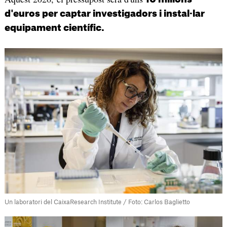
d'euros per captar investigadors i instal·lar
equipament científic.
Un laboratori del CaixaResearch Institute / Foto: Carlos Baglietto