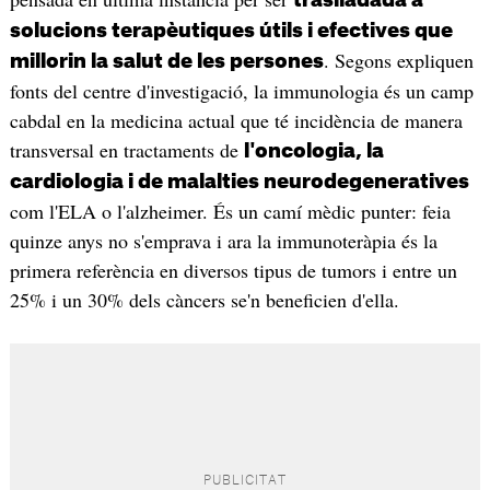
solucions terapèutiques útils i efectives que
. Segons expliquen
millorin la salut de les persones
fonts del centre d'investigació, la immunologia és un camp
cabdal en la medicina actual que té incidència de manera
transversal en tractaments de
l'oncologia, la
cardiologia i de malalties neurodegeneratives
com l'ELA o l'alzheimer. És un camí mèdic punter: feia
quinze anys no s'emprava i ara la immunoteràpia és la
primera referència en diversos tipus de tumors i entre un
25% i un 30% dels càncers se'n beneficien d'ella.