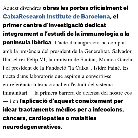
Aquest divendres
obres les portes oficialment el
CaixaResearch Institute de Barcelona
, el
primer centre d'investigació dedicat
íntegrament a l’estudi de la immunologia a la
. L'acte d'inauguració ha comptat
península Ibèrica
amb la presència del president de la Generalitat, Salvador
Illa; el rei Felip VI; la ministra de Sanitat, Mónica García;
i el president de la Fundació "la Caixa", Isidre Fainé. Es
tracta d'uns laboratoris que aspiren a convertir-se
en referència internacional en l'estudi del sistema
immunitari —la primera barrera de defensa del nostre cos
— i en l'
aplicació d'aquest coneixement per
idear tractaments mèdics per a infeccions,
càncers, cardiopaties o malalties
.
neurodegeneratives