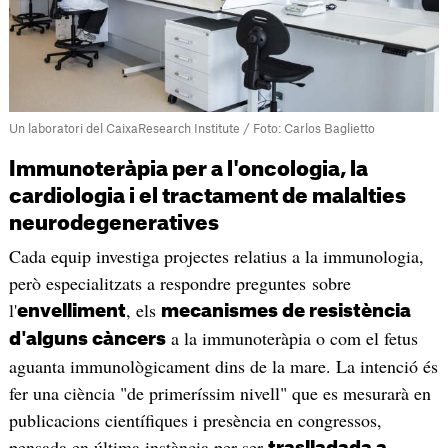
Un laboratori del CaixaResearch Institute / Foto: Carlos Baglietto
Immunoteràpia per a l'oncologia, la
cardiologia i el tractament de malalties
neurodegeneratives
Cada equip investiga projectes relatius a la immunologia,
però especialitzats a respondre preguntes sobre
l'
, els
envelliment
mecanismes de resistència
a la immunoteràpia o com el fetus
d'alguns càncers
aguanta immunològicament dins de la mare. La intenció és
fer una ciència "de primeríssim nivell" que es mesurarà en
publicacions científiques i presència en congressos,
pensada en última instància per ser
traslladada a