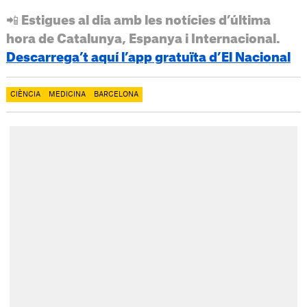
📲 Estigues al dia amb les notícies d’última
hora de Catalunya, Espanya i Internacional.
Descarrega’t aquí l’app gratuïta d’El Nacional
CIÈNCIA
MEDICINA
BARCELONA