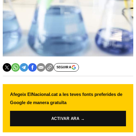
SEGUIR A
Afegeix ElNacional.cat a les teves fonts preferides de
Google de manera gratuïta
ACTIVAR ARA →