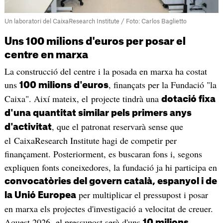
Un laboratori del CaixaResearch Institute / Foto: Carlos Baglietto
Uns 100 milions d'euros per posar el
centre en marxa
La construcció del centre i la posada en marxa ha costat
uns
, finançats per la Fundació "la
100 milions d'euros
Caixa". Així mateix, el projecte tindrà una
dotació fixa
d'una quantitat similar pels primers anys
, que el patronat reservarà sense que
d'activitat
el CaixaResearch Institute hagi de competir per
finançament. Posteriorment, es buscaran fons i, segons
expliquen fonts coneixedores, la fundació ja hi participa en
convocatòries del govern català, espanyol i de
per multiplicar el pressupost i posar
la Unió Europea
en marxa els projectes d'investigació a velocitat de creuer.
Aquest 2026, el pressupost serà d'uns
10 milions