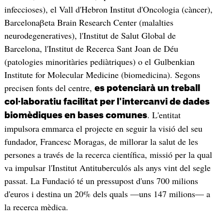
infeccioses), el Vall d'Hebron Institut d'Oncologia (càncer),
Barcelonaβeta Brain Research Center (malalties
neurodegeneratives), l'Institut de Salut Global de
Barcelona, l'Institut de Recerca Sant Joan de Déu
(patologies minoritàries pediàtriques) o el Gulbenkian
Institute for Molecular Medicine (biomedicina). Segons
precisen fonts del centre,
es potenciarà un treball
col·laboratiu facilitat per l'intercanvi de dades
. L'entitat
biomèdiques en bases comunes
impulsora emmarca el projecte en seguir la visió del seu
fundador, Francesc Moragas, de millorar la salut de les
persones a través de la recerca científica, missió per la qual
va impulsar l'Institut Antituberculós als anys vint del segle
passat. La Fundació té un pressupost d'uns 700 milions
d'euros i destina un 20% dels quals —uns 147 milions— a
la recerca mèdica.