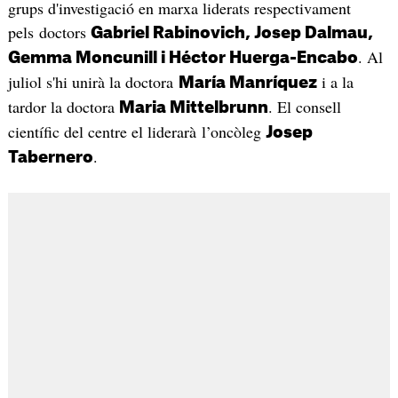
grups d'investigació en marxa liderats respectivament
pels doctors
Gabriel Rabinovich, Josep Dalmau,
. Al
Gemma Moncunill i Héctor Huerga-Encabo
juliol s'hi unirà la doctora
i a la
María Manríquez
tardor la doctora
. El consell
Maria Mittelbrunn
científic del centre el liderarà l’oncòleg
Josep
.
Tabernero