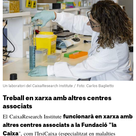
Un laboratori del CaixaResearch Institute / Foto: Carlos Baglietto
Treball en xarxa amb altres centres
associats
El CaixaResearch Institute
funcionarà en xarxa amb
altres centres associats a la Fundació "la
", com l'IrsiCaixa (especialitzat en malalties
Caixa