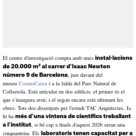
El centre d'investigació compta amb unes
instal·lacions
de 20.000 m² al carrer d'Isaac Newton
, just davant del
número 9 de Barcelona
museu
CosmoCaixa
i a la falda del Parc Natural de
Collserola. Està articulat en dos edificis: el primer és el
que s’inaugura avui; i el segon encara està ultimant les
obres. Tots dos dissenyats per l'estudi TAC Arquitectes. Ja
hi ha
més d'una vintena de científics treballant
, si bé cap a finals d'aquest 2026 seran una
a l'institut
cinquantena. Els
laboratoris tenen capacitat per a