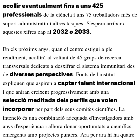
acollir eventualment fins a uns 425
de la ciència i uns 75 treballadors més de
professionals
suport administratiu i altres tasques. S'espera arribar a
aquestes xifres cap al
.
2032 o 2033
En els pròxims anys, quan el centre estigui a ple
rendiment, acollirà al voltant de 45 grups de recerca
transversals dedicats a desxifrar el sistema immunitari des
de
. Fonts de l'institut
diverses perspectives
expliquen que aspiren a
captar talent internacional
i que aniran creixent progressivament amb una
selecció meditada dels perfils que volen
per part dels seus comitès científics. La
incorporar
intenció és una combinació adequada d'investigadors amb
anys d'experiència i alhora donar oportunitats a científics
emergents amb projectes punters. Ara per ara hi ha quatre