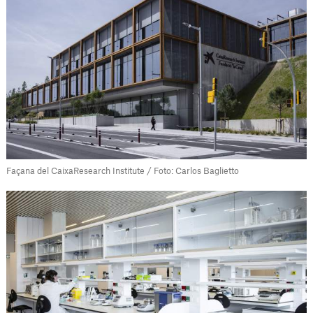
Façana del CaixaResearch Institute / Foto: Carlos Baglietto