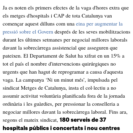
Ja es noten els primers efectes de la vaga d'hores extra que
els metges d'hospitals i CAP de tota Catalunya van
començar aquest dilluns com una
eina per augmentar la
pressió sobre el Govern
després de les seves mobilitzacions
durant les últimes setmanes per negocial millores laborals
davant la sobrecàrrega assistencial que asseguren que
pateixen. El Departament de Salut ha xifrat en un 15% a
tot el país el nombre d'intervencions quirúrgiques no
urgents que han hagut de reprogramar a causa d'aquesta
vaga. La campanya ‘Ni un minut més’, impulsada pel
sindicat Metges de Catalunya, insta el col·lectiu a no
assumir activitat voluntària planificada fora de la jornada
ordinària i les guàrdies, per pressionar la conselleria a
negociar millores davant la sobrecàrrega laboral. Fins ara,
segons el mateix sindicat,
180 serveis de 37
hospitals públics i concertats i nou centres