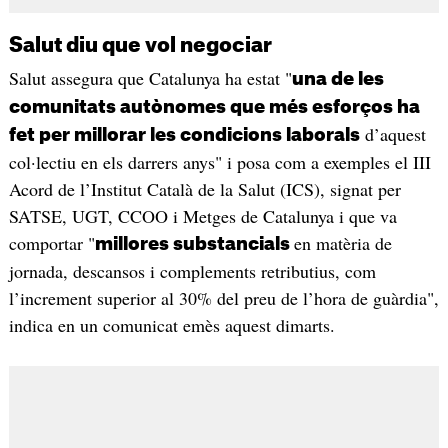
Salut diu que vol negociar
Salut assegura que Catalunya ha estat "
una de les
comunitats autònomes que més esforços ha
d’aquest
fet per millorar les condicions laborals
col·lectiu en els darrers anys" i posa com a exemples el III
Acord de l’Institut Català de la Salut (ICS), signat per
SATSE, UGT, CCOO i Metges de Catalunya i que va
comportar "
en matèria de
millores substancials
jornada, descansos i complements retributius, com
l’increment superior al 30% del preu de l’hora de guàrdia",
indica en un comunicat emès aquest dimarts.