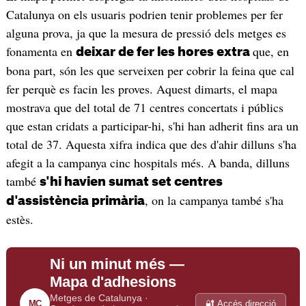
Catalunya on els usuaris podrien tenir problemes per fer
alguna prova, ja que la mesura de pressió dels metges es
fonamenta en
que, en
deixar de fer les hores extra
bona part, són les que serveixen per cobrir la feina que cal
fer perquè es facin les proves. Aquest dimarts, el mapa
mostrava que del total de 71 centres concertats i públics
que estan cridats a participar-hi, s'hi han adherit fins ara un
total de 37. Aquesta xifra indica que des d'ahir dilluns s'ha
afegit a la campanya cinc hospitals més. A banda, dilluns
també
s'hi havien sumat set centres
, on la campanya també s'ha
d'assistència primària
estès.