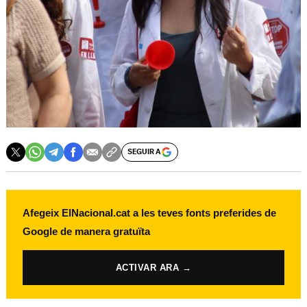
SEGUIR A
Afegeix ElNacional.cat a les teves fonts preferides de
Google de manera gratuïta
ACTIVAR ARA →