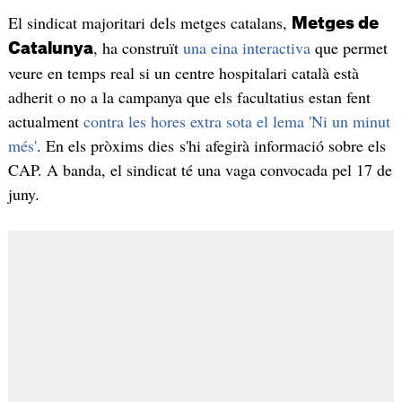
El sindicat majoritari dels metges catalans,
Metges de
, ha construït
una eina interactiva
que permet
Catalunya
veure en temps real si un centre hospitalari català està
adherit o no a la campanya que els facultatius estan fent
actualment
contra les hores extra sota el lema 'Ni un minut
més'
. En els pròxims dies s'hi afegirà informació sobre els
CAP. A banda, el sindicat té una vaga convocada pel 17 de
juny.