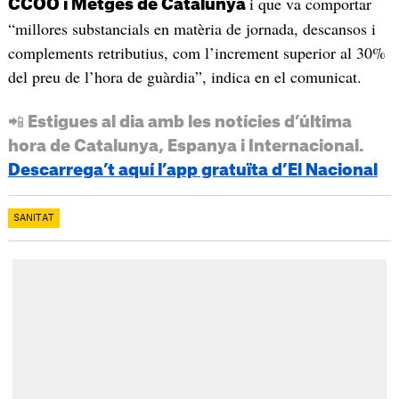
i que va comportar
CCOO i Metges de Catalunya
“millores substancials en matèria de jornada, descansos i
complements retributius, com l’increment superior al 30%
del preu de l’hora de guàrdia”, indica en el comunicat.
📲 Estigues al dia amb les notícies d’última
hora de Catalunya, Espanya i Internacional.
Descarrega’t aquí l’app gratuïta d’El Nacional
SANITAT