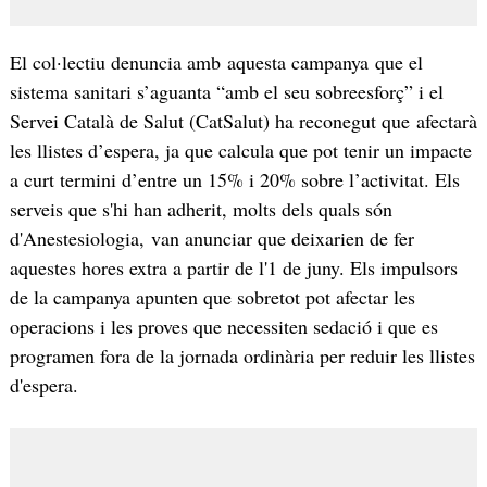
El col·lectiu denuncia amb aquesta campanya que el
sistema sanitari s’aguanta “amb el seu sobreesforç” i el
Servei Català de Salut (CatSalut) ha reconegut que afectarà
les llistes d’espera, ja que calcula que pot tenir un impacte
a curt termini d’entre un 15% i 20% sobre l’activitat. Els
serveis que s'hi han adherit, molts dels quals són
d'Anestesiologia, van anunciar que deixarien de fer
aquestes hores extra a partir de l'1 de juny. Els impulsors
de la campanya apunten que sobretot pot afectar les
operacions i les proves que necessiten sedació i que es
programen fora de la jornada ordinària per reduir les llistes
d'espera.