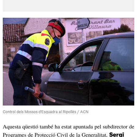
Control dels Mossos d'Esquadra al Ripollès / ACN
Aquesta qüestió també ha estat apuntada pel subdirector de
Programes de Protecció Civil de la Generalitat,
Sergi