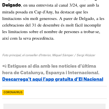
, en una entrevista al canal 3/24, que amb la
Delgado
mirada posada en Cap d'Any, ha destacat que les
limitacions són molt generoses. A parer de Delgado, a les
celebracions del 31 de desembre és molt fàcil incomplir
les limitacions sobre el nombre de persones a trobar-se,
així com la seva procedència.
Foto principal, el conseller d'Interior, Miquel Sàmper / Sergi Alcàzar
📲 Estigues al dia amb les notícies d’última
hora de Catalunya, Espanya i Internacional.
Descarrega’t aquí l’app gratuïta d’El Nacional
CORONAVIRUS