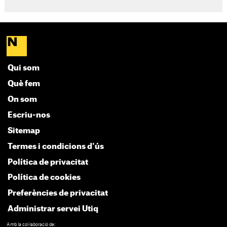
Qui som
Què fem
On som
Escriu-nos
Sitemap
Termes i condicions d'ús
Política de privacitat
Política de cookies
Preferències de privacitat
Administrar servei Utiq
Amb la col·laboració de: