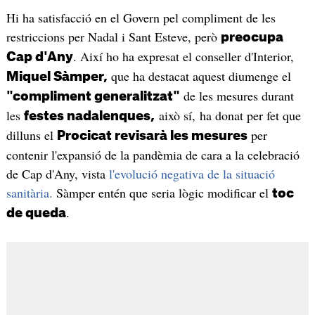
Hi ha satisfacció en el Govern pel compliment de les
restriccions per Nadal i Sant Esteve, però
preocupa
. Així ho ha expresat el conseller d'Interior,
Cap d'Any
que ha destacat aquest diumenge el
Miquel Sàmper,
de les mesures durant
"compliment generalitzat"
les
això sí, ha donat per fet que
festes nadalenques,
dilluns el
per
Procicat revisarà les mesures
contenir l'expansió de la pandèmia de cara a la celebració
de Cap d'Any, vista
l'evolució negativa de la situació
sanitària.
Sàmper entén que seria lògic modificar el
toc
.
de queda