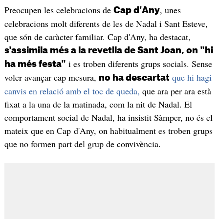
Preocupen les celebracions de
, unes
Cap d'Any
celebracions molt diferents de les de Nadal i Sant Esteve,
que són de caràcter familiar. Cap d'Any, ha destacat,
s'assimila més a la revetlla de Sant Joan, on "hi
i es troben diferents grups socials. Sense
ha més festa"
voler avançar cap mesura,
que hi hagi
no ha descartat
canvis en relació amb el toc de queda,
que ara per ara està
fixat a la una de la matinada, com la nit de Nadal. El
comportament social de Nadal, ha insistit Sàmper, no és el
mateix que en Cap d'Any, on habitualment es troben grups
que no formen part del grup de convivència.