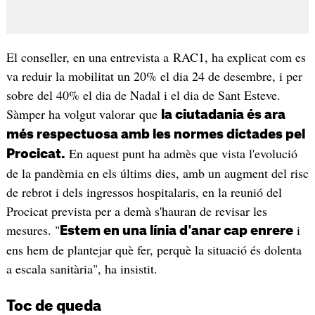
El conseller, en una entrevista a RAC1, ha explicat com es
va reduir la mobilitat un 20% el dia 24 de desembre, i per
sobre del 40% el dia de Nadal i el dia de Sant Esteve.
Sàmper ha volgut valorar que
la ciutadania és ara
més respectuosa amb les normes dictades pel
En aquest punt ha admès que vista l'evolució
Procicat.
de la pandèmia en els últims dies, amb un augment del risc
de rebrot i dels ingressos hospitalaris, en la reunió del
Procicat prevista per a demà s'hauran de revisar les
mesures. "
i
Estem en una línia d'anar cap enrere
ens hem de plantejar què fer, perquè la situació és dolenta
a escala sanitària", ha insistit.
Toc de queda