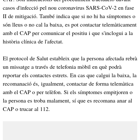
casos d'infecció pel nou coronavirus SARS-CoV-2 en fase
II de mitigació. També indica que si no hi ha símptomes o
són lleus o no cal la baixa, es pot contactar telemàticament
amb el CAP per comunicar el positiu i que s'inclogui a la
història clínica de l'afectat.
El protocol de Salut estableix que la persona afectada rebrà
un missatge a través de telefonia mòbil en què podrà
reportar els contactes estrets. En cas que calgui la baixa, la
recomanació és, igualment, contactar de forma telemàtica
amb el CAP o per telèfon. Si els símptomes empitjoren o
la persona es troba malament, sí que es recomana anar al
CAP o trucar al 112.