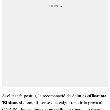
Si el test és positiu, la recomanació de Salut és
aïllar-se
al domicili, sense que calgui repetir la prova al
10 dies
CAP. Són indicacions del procediment d'actuació davant