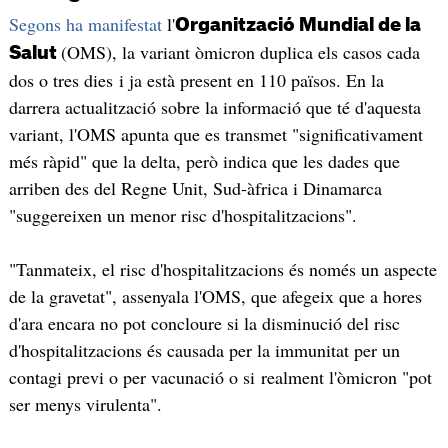
Segons ha manifestat
l'
Organització Mundial de la
(OMS), la variant òmicron duplica els casos cada
Salut
dos o tres dies i ja està present en 110 països. En la
darrera actualització sobre la informació que té d'aquesta
variant, l'OMS apunta que es transmet "significativament
més ràpid" que la delta, però indica que les dades que
arriben des del Regne Unit, Sud-àfrica i Dinamarca
"suggereixen un menor risc d'hospitalitzacions".
"Tanmateix, el risc d'hospitalitzacions és només un aspecte
de la gravetat", assenyala l'OMS, que afegeix que a hores
d'ara encara no pot concloure si la disminució del risc
d'hospitalitzacions és causada per la immunitat per un
contagi previ o per vacunació o si realment l'òmicron "pot
ser menys virulenta".