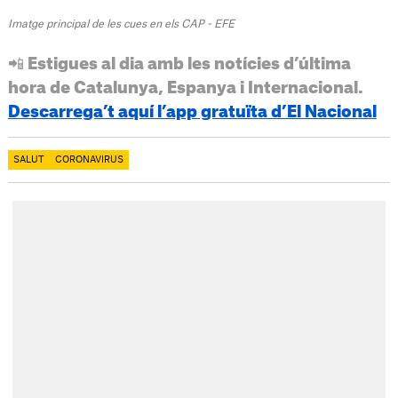
Imatge principal de les cues en els CAP - EFE
📲 Estigues al dia amb les notícies d’última
hora de Catalunya, Espanya i Internacional.
Descarrega’t aquí l’app gratuïta d’El Nacional
SALUT
CORONAVIRUS