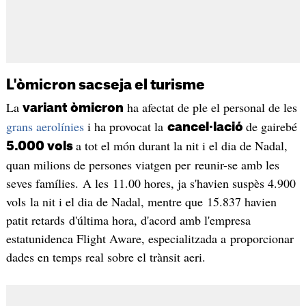
L'òmicron sacseja el turisme
La
ha afectat de ple el personal de les
variant òmicron
grans aerolínies
i ha provocat la
de gairebé
cancel·lació
a tot el món durant la nit i el dia de Nadal,
5.000 vols
quan milions de persones viatgen per reunir-se amb les
seves famílies. A les 11.00 hores, ja s'havien suspès 4.900
vols la nit i el dia de Nadal, mentre que 15.837 havien
patit retards d'última hora, d'acord amb l'empresa
estatunidenca Flight Aware, especialitzada a proporcionar
dades en temps real sobre el trànsit aeri.