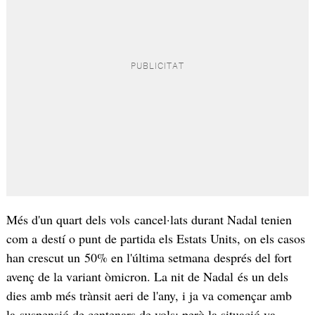
Més d'un quart dels vols cancel·lats durant Nadal tenien
com a destí o punt de partida els Estats Units, on els casos
han crescut un 50% en l'última setmana després del fort
avenç de la variant òmicron. La nit de Nadal és un dels
dies amb més trànsit aeri de l'any, i ja va començar amb
la suspensió de centenars de vols; però la situació va