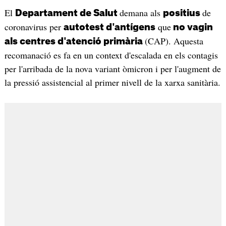
El
demana als
de
Departament de Salut
positius
coronavirus per
que
autotest d'antígens
no vagin
(CAP). Aquesta
als centres d'atenció primària
recomanació es fa en un context d'escalada en els contagis
per l'arribada de la nova variant òmicron i per l'augment de
la pressió assistencial al primer nivell de la xarxa sanitària.