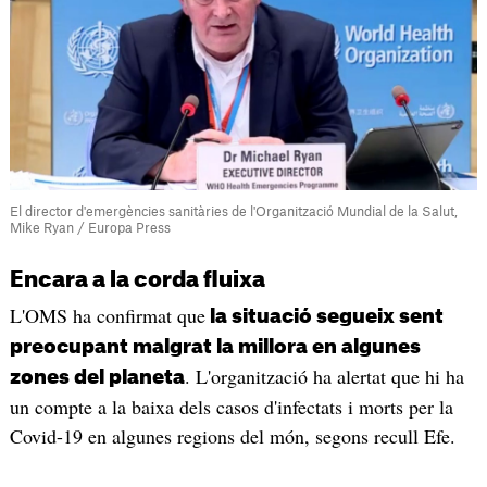
El director d'emergències sanitàries de l'Organització Mundial de la Salut,
Mike Ryan / Europa Press
Encara a la corda fluixa
L'OMS ha confirmat que
la situació segueix sent
preocupant malgrat la millora en algunes
. L'organització ha alertat que hi ha
zones del planeta
un compte a la baixa dels casos d'infectats i morts per la
Covid-19 en algunes regions del món, segons recull Efe.