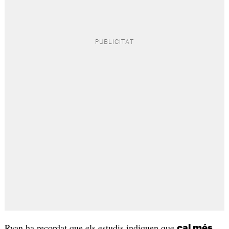
Ryan ha recordat que els estudis indiquen que
cal més