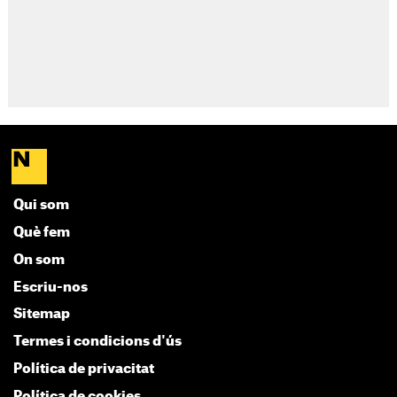
Qui som
Què fem
On som
Escriu-nos
Sitemap
Termes i condicions d'ús
Política de privacitat
Política de cookies