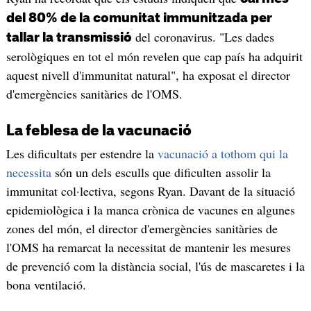
del 80% de la comunitat immunitzada per
del coronavirus. "Les dades
tallar la transmissió
serològiques en tot el món revelen que cap país ha adquirit
aquest nivell d'immunitat natural", ha exposat el director
d'emergències sanitàries de l'OMS.
La feblesa de la vacunació
Les dificultats per estendre la
vacunació a tothom qui la
necessita
són un dels esculls que dificulten assolir la
immunitat col·lectiva, segons Ryan. Davant de la situació
epidemiològica i la manca crònica de vacunes en algunes
zones del món, el director d'emergències sanitàries de
l'OMS ha remarcat la necessitat de mantenir les mesures
de prevenció com la distància social, l'ús de mascaretes i la
bona ventilació.