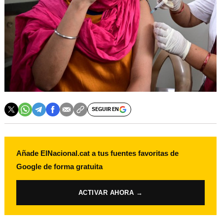
SEGUIR EN
Añade ElNacional.cat a tus fuentes favoritas de
Google de forma gratuita
ACTIVAR AHORA →