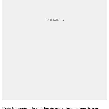
Ryan ha recordado que los estudios indican que
hace