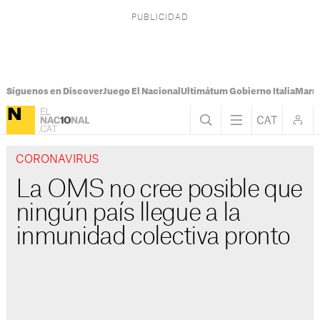
Síguenos en Discover
Juego El Nacional
Ultimátum Gobierno Italia
Marr
CORONAVIRUS
La OMS no cree posible que
ningún país llegue a la
inmunidad colectiva pronto