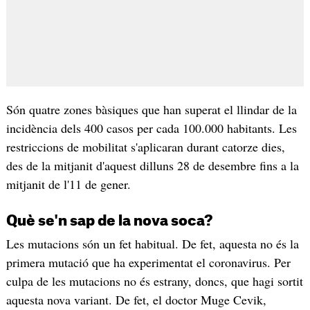
Són quatre zones bàsiques que han superat el llindar de la
incidència dels 400 casos per cada 100.000 habitants. Les
restriccions de mobilitat s'aplicaran durant catorze dies,
des de la mitjanit d'aquest dilluns 28 de desembre fins a la
mitjanit de l'11 de gener.
Què se'n sap de la nova soca?
Les mutacions són un fet habitual. De fet, aquesta no és la
primera mutació que ha experimentat el coronavirus. Per
culpa de les mutacions no és estrany, doncs, que hagi sortit
aquesta nova variant. De fet, el doctor Muge Cevik,