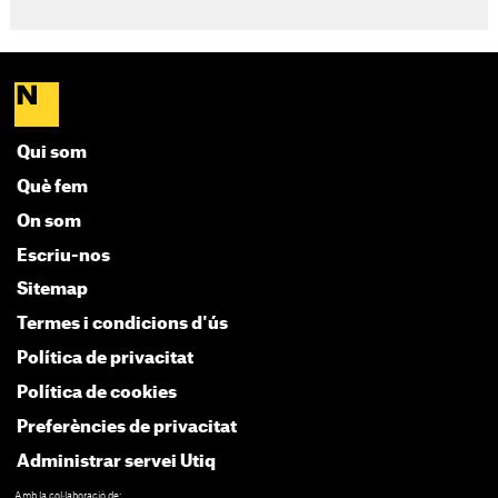
Qui som
Què fem
On som
Escriu-nos
Sitemap
Termes i condicions d'ús
Política de privacitat
Política de cookies
Preferències de privacitat
Administrar servei Utiq
Amb la col·laboració de: