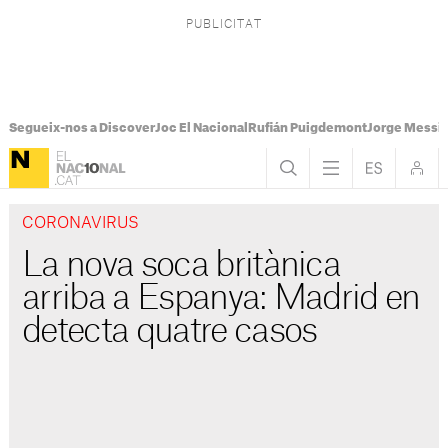
Segueix-nos a Discover
Joc El Nacional
Rufián Puigdemont
Jorge Messi
CORONAVIRUS
La nova soca britànica
arriba a Espanya: Madrid en
detecta quatre casos