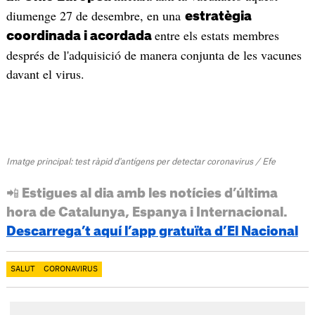
diumenge 27 de desembre, en una
estratègia
entre els estats membres
coordinada i acordada
després de l'adquisició de manera conjunta de les vacunes
davant el virus.
Imatge principal: test ràpid d'antígens per detectar coronavirus / Efe
📲 Estigues al dia amb les notícies d’última
hora de Catalunya, Espanya i Internacional.
Descarrega’t aquí l’app gratuïta d’El Nacional
SALUT
CORONAVIRUS