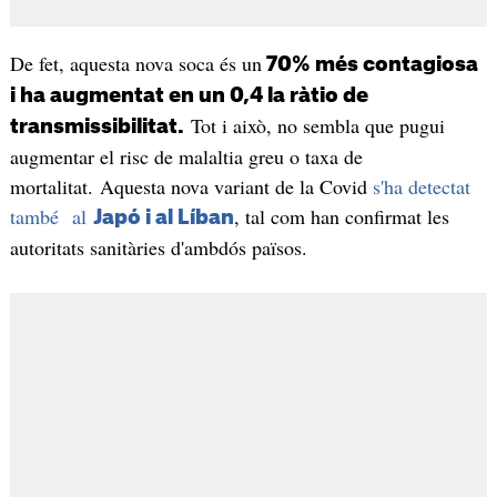
De fet, aquesta nova soca és un
70% més contagiosa
i ha augmentat en un 0,4 la ràtio de
Tot i això, no sembla que pugui
transmissibilitat.
augmentar el risc de malaltia greu o taxa de
mortalitat. Aquesta nova variant de la Covid
s'ha detectat
també al
, tal com han confirmat les
Japó i al Líban
autoritats sanitàries d'ambdós països.