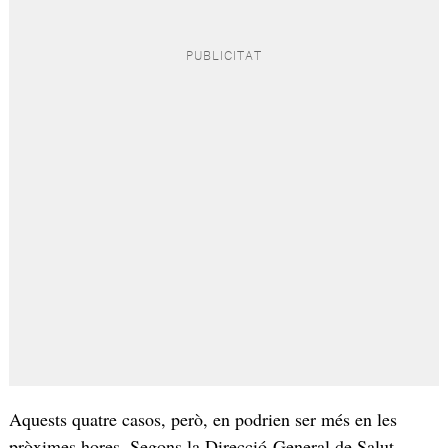
Aquests quatre casos, però, en podrien ser més en les
pròximes hores. Segons la Direcció General de Salut