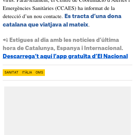
Emergències Sanitàries (CCAES) ha informat de la
detecció d’un nou contacte.
Es tracta d’una dona
.
catalana que viatjava al mateix
📲 Estigues al dia amb les notícies d’última
hora de Catalunya, Espanya i Internacional.
Descarrega’t aquí l’app gratuïta d’El Nacional
SANITAT
ITÀLIA
OMS