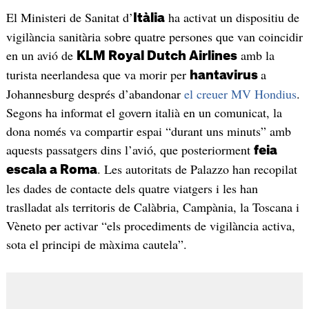
El Ministeri de Sanitat d’
ha activat un dispositiu de
Itàlia
vigilància sanitària sobre quatre persones que van coincidir
en un avió de
amb la
KLM Royal Dutch Airlines
turista neerlandesa que va morir per
a
hantavirus
Johannesburg després d’abandonar
el creuer MV Hondius
.
Segons ha informat el govern italià en un comunicat, la
dona només va compartir espai “durant uns minuts” amb
aquests passatgers dins l’avió, que posteriorment
feia
. Les autoritats de Palazzo han recopilat
escala a Roma
les dades de contacte dels quatre viatgers i les han
traslladat als territoris de Calàbria, Campània, la Toscana i
Vèneto per activar “els procediments de vigilància activa,
sota el principi de màxima cautela”.