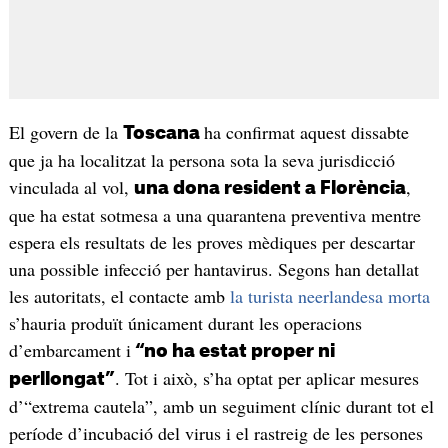
El govern de la
ha confirmat aquest dissabte
Toscana
que ja ha localitzat la persona sota la seva jurisdicció
vinculada al vol,
,
una dona resident a Florència
que ha estat sotmesa a una quarantena preventiva mentre
espera els resultats de les proves mèdiques per descartar
una possible infecció per hantavirus. Segons han detallat
les autoritats, el contacte amb
la turista neerlandesa morta
s’hauria produït únicament durant les operacions
d’embarcament i
“no ha estat proper ni
. Tot i això, s’ha optat per aplicar mesures
perllongat”
d’“extrema cautela”, amb un seguiment clínic durant tot el
període d’incubació del virus i el rastreig de les persones