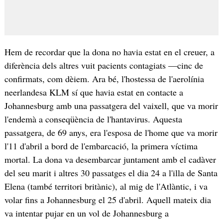
Hem de recordar que la dona no havia estat en el creuer, a
diferència dels altres vuit pacients contagiats —cinc de
confirmats, com dèiem. Ara bé, l'hostessa de l'aerolínia
neerlandesa KLM sí que havia estat en contacte a
Johannesburg amb una passatgera del vaixell, que va morir
l'endemà a conseqüència de l'hantavirus. Aquesta
passatgera, de 69 anys, era l'esposa de l'home que va morir
l'11 d'abril a bord de l'embarcació, la primera víctima
mortal. La dona va desembarcar juntament amb el cadàver
del seu marit i altres 30 passatges el dia 24 a l'illa de Santa
Elena (també territori britànic), al mig de l'Atlàntic, i va
volar fins a Johannesburg el 25 d'abril. Aquell mateix dia
va intentar pujar en un vol de Johannesburg a