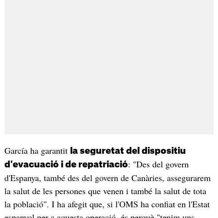
García ha garantit
la seguretat del dispositiu
: "Des del govern
d'evacuació i de repatriació
d'Espanya, també des del govern de Canàries, assegurarem
la salut de les persones que venen i també la salut de tota
la població". I ha afegit que, si l'OMS ha confiat en l'Estat
espanyol per a aquesta operació, és perquè "tenim uns