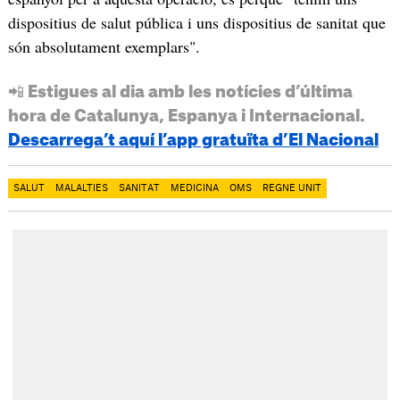
dispositius de salut pública i uns dispositius de sanitat que
són absolutament exemplars".
📲 Estigues al dia amb les notícies d’última
hora de Catalunya, Espanya i Internacional.
Descarrega’t aquí l’app gratuïta d’El Nacional
SALUT
MALALTIES
SANITAT
MEDICINA
OMS
REGNE UNIT