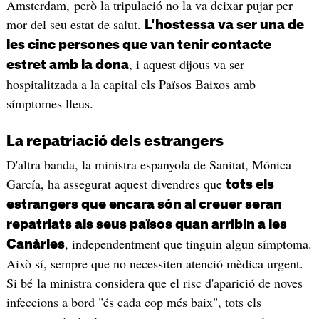
Amsterdam, però la tripulació no la va deixar pujar per
mor del seu estat de salut.
L'hostessa va ser una de
les cinc persones que van tenir contacte
, i aquest dijous va ser
estret amb la dona
hospitalitzada a la capital els Països Baixos amb
símptomes lleus.
La repatriació dels estrangers
D'altra banda, la ministra espanyola de Sanitat, Mónica
García, ha assegurat aquest divendres que
tots els
estrangers que encara són al creuer seran
repatriats als seus països quan arribin a les
, independentment que tinguin algun símptoma.
Canàries
Això sí, sempre que no necessiten atenció mèdica urgent.
Si bé la ministra considera que el risc d'aparició de noves
infeccions a bord "és cada cop més baix", tots els