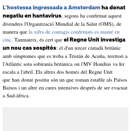
L'hostessa ingressada a Amsterdam
ha donat
, segons ha confirmat aquest
negatiu en hantavirus
divendres l'Organització Mundial de la Salut (OMS), de
manera que
la xifra de contagis confirmats es manté en
cinc
. Tanmateix, és cert que
el Regne Unit investiga
: el d'un tercer ciutadà britànic
un nou cas sospitós
amb símptomes que es troba a Tristán de Acuña, territori a
l'Atlàntic sota sobirania britànica on l'MV Hondius va fer
escala a l'abril. Els altres dos homes del Regne Unit
que han donat positiu són un que roman estable als Països
Baixos i un altre en cures intensives després de ser evacuat
a Sud-àfrica.