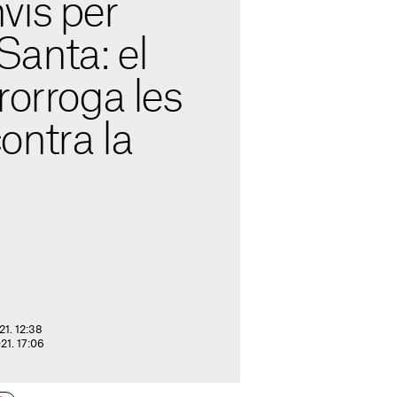
vis per
anta: el
rorroga les
ontra la
21. 12:38
021. 17:06