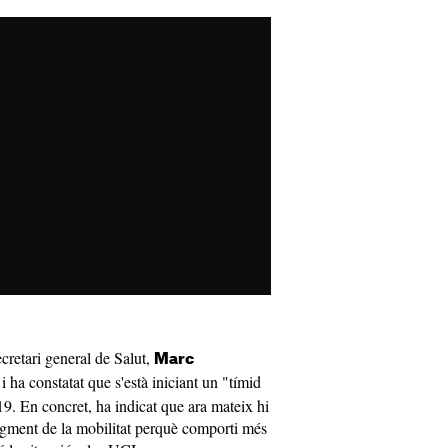
cretari general de Salut,
Marc
ha constatat que s'està iniciant un "tímid
9. En concret, ha indicat que ara mateix hi
augment de la mobilitat perquè comporti més