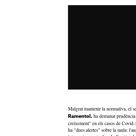
Malgrat mantenir la normativa, el se
ha demanat prudència i 
Ramentol,
creixement" en els casos de Covid-1
ha "dues alertes" sobre la taula: l'