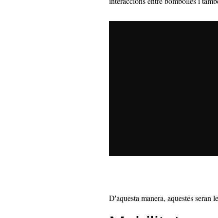
interaccions entre bombolles i també
D'aquesta manera, aquestes seran le